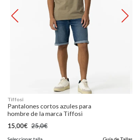
Tiffosi
Pantalones cortos azules para
hombre de la marca Tiffosi
15,00€
25,0€
Seleccionar talla
Guía de Tallas