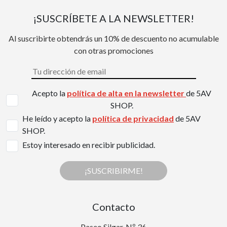
¡SUSCRÍBETE A LA NEWSLETTER!
Al suscribirte obtendrás un 10% de descuento no acumulable
con otras promociones
Acepto la
política de alta en la newsletter
de 5AV
SHOP.
He leído y acepto la
política de privacidad
de 5AV
SHOP.
Estoy interesado en recibir publicidad.
¡SUSCRIBIRME!
Contacto
Paseo Silgar, Nº 36