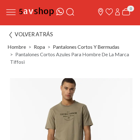
0
VOLVER ATRÁS
Hombre
Ropa
Pantalones Cortos Y Bermudas
Pantalones Cortos Azules Para Hombre De La Marca
Tiffosi