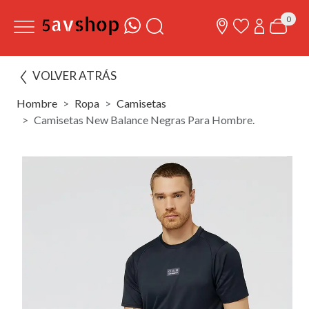
0
VOLVER ATRÁS
Hombre
Ropa
Camisetas
Camisetas New Balance Negras Para Hombre.