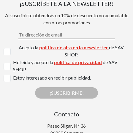
¡SUSCRÍBETE A LA NEWSLETTER!
Al suscribirte obtendrás un 10% de descuento no acumulable
con otras promociones
Acepto la
política de alta en la newsletter
de 5AV
SHOP.
He leído y acepto la
política de privacidad
de 5AV
SHOP.
Estoy interesado en recibir publicidad.
¡SUSCRIBIRME!
Contacto
Paseo Silgar, Nº 36
36960 Sanxenxo