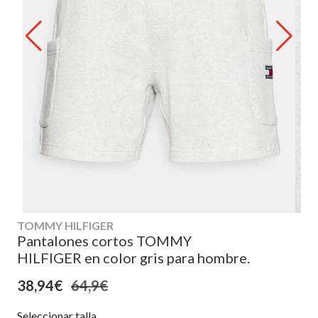
TOMMY HILFIGER
Pantalones cortos TOMMY
HILFIGER en color gris para hombre.
38,94€
64,9€
Seleccionar talla