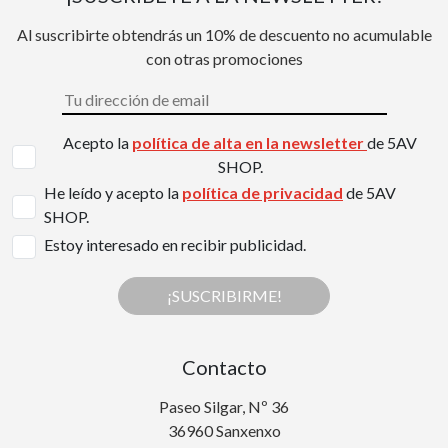
Al suscribirte obtendrás un 10% de descuento no acumulable
con otras promociones
Acepto la
política de alta en la newsletter
de 5AV
SHOP.
He leído y acepto la
política de privacidad
de 5AV
SHOP.
Estoy interesado en recibir publicidad.
¡SUSCRIBIRME!
Contacto
Paseo Silgar, Nº 36
36960 Sanxenxo