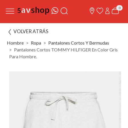
0
VOLVER ATRÁS
Hombre
Ropa
Pantalones Cortos Y Bermudas
Pantalones Cortos TOMMY HILFIGER En Color Gris
Para Hombre.