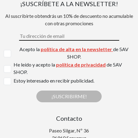
¡SUSCRÍBETE A LA NEWSLETTER!
Al suscribirte obtendrás un 10% de descuento no acumulable
con otras promociones
Acepto la
política de alta en la newsletter
de 5AV
SHOP.
He leído y acepto la
política de privacidad
de 5AV
SHOP.
Estoy interesado en recibir publicidad.
¡SUSCRIBIRME!
Contacto
Paseo Silgar, Nº 36
36960 Sanxenxo