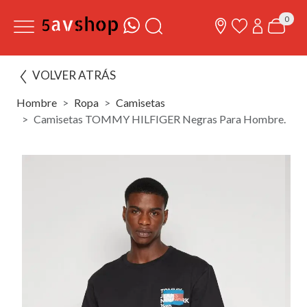
0
VOLVER ATRÁS
Hombre
Ropa
Camisetas
Camisetas TOMMY HILFIGER Negras Para Hombre.