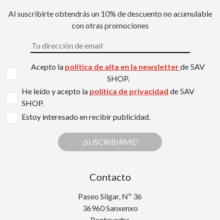
Al suscribirte obtendrás un 10% de descuento no acumulable
con otras promociones
Acepto la
política de alta en la newsletter
de 5AV
SHOP.
He leído y acepto la
política de privacidad
de 5AV
SHOP.
Estoy interesado en recibir publicidad.
¡SUSCRIBIRME!
Contacto
Paseo Silgar, Nº 36
36960 Sanxenxo
Pontevedra