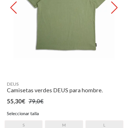
DEUS
Camisetas verdes DEUS para hombre.
55,30€
79,0€
Seleccionar talla
S
M
L