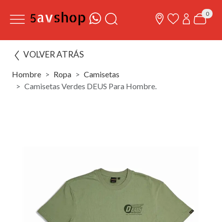
0
VOLVER ATRÁS
Hombre
Ropa
Camisetas
Camisetas Verdes DEUS Para Hombre.