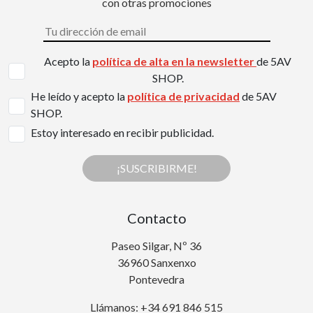
con otras promociones
Acepto la
política de alta en la newsletter
de 5AV
SHOP.
He leído y acepto la
política de privacidad
de 5AV
SHOP.
Estoy interesado en recibir publicidad.
¡SUSCRIBIRME!
Contacto
Paseo Silgar, Nº 36
36960 Sanxenxo
Pontevedra
Llámanos: +34 691 846 515