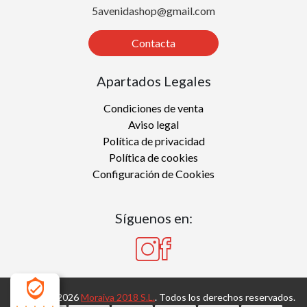
5avenidashop@gmail.com
Contacta
Apartados Legales
Condiciones de venta
Aviso legal
Política de privacidad
Política de cookies
Configuración de Cookies
Síguenos en:
Copyright 2026
Moraiva 2018 S.L.
. Todos los derechos reservados.