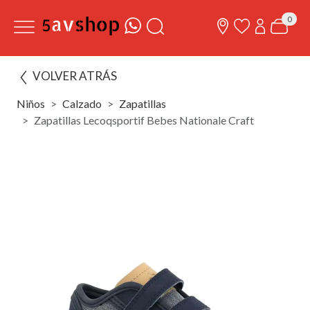
0
VOLVER ATRÁS
Niños
Calzado
Zapatillas
Zapatillas Lecoqsportif Bebes Nationale Craft