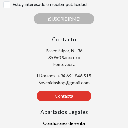
Estoy interesado en recibir publicidad.
¡SUSCRIBIRME!
Contacto
Paseo Silgar, Nº 36
36960 Sanxenxo
Pontevedra
Llámanos: +34 691 846 515
5avenidashop@gmail.com
Contacta
Apartados Legales
Condiciones de venta