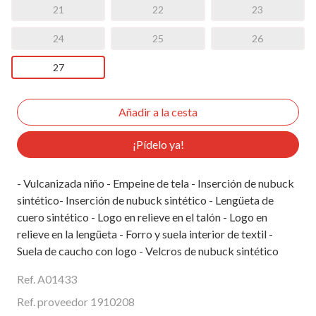
21
22
23
24
25
26
27
¡Pídelo ya!
- Vulcanizada niño - Empeine de tela - Inserción de nubuck
sintético- Inserción de nubuck sintético - Lengüeta de
cuero sintético - Logo en relieve en el talón - Logo en
relieve en la lengüeta - Forro y suela interior de textil -
Suela de caucho con logo - Velcros de nubuck sintético
Ref. A01433
Ref. proveedor 1910208