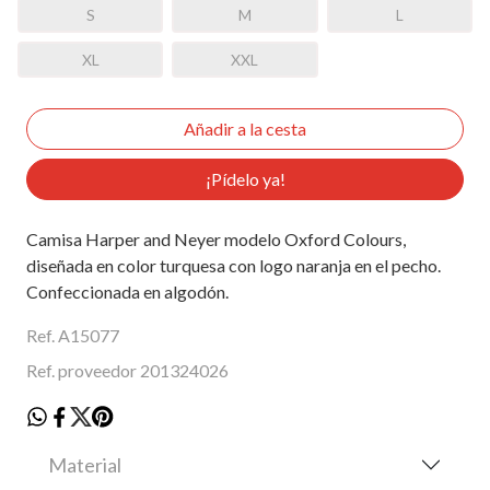
S
M
L
XL
XXL
¡Pídelo ya!
Camisa Harper and Neyer modelo Oxford Colours,
diseñada en color turquesa con logo naranja en el pecho.
Confeccionada en algodón.
Ref. A15077
Ref. proveedor 201324026
Material