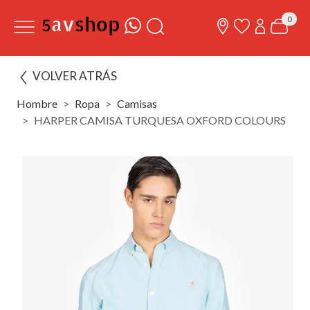
0
VOLVER ATRÁS
Hombre
Ropa
Camisas
HARPER CAMISA TURQUESA OXFORD COLOURS