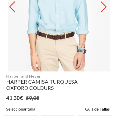
Harper and Neyer
HARPER CAMISA TURQUESA
OXFORD COLOURS
41,30€
59,0€
Seleccionar talla
Guía de Tallas