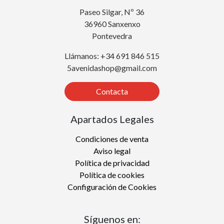
Paseo Silgar, Nº 36
36960 Sanxenxo
Pontevedra
Llámanos: +34 691 846 515
5avenidashop@gmail.com
Contacta
Apartados Legales
Condiciones de venta
Aviso legal
Política de privacidad
Política de cookies
Configuración de Cookies
Síguenos en: