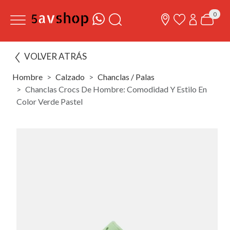
0
VOLVER ATRÁS
Hombre
Calzado
Chanclas / Palas
Chanclas Crocs De Hombre: Comodidad Y Estilo En
Color Verde Pastel