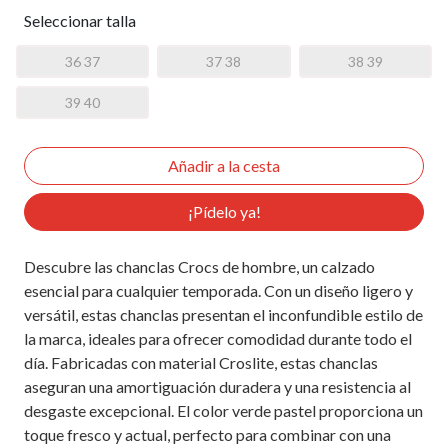
Seleccionar talla
36 37
37 38
38 39
39 40
¡Pídelo ya!
Descubre las chanclas Crocs de hombre, un calzado
esencial para cualquier temporada. Con un diseño ligero y
versátil, estas chanclas presentan el inconfundible estilo de
la marca, ideales para ofrecer comodidad durante todo el
día. Fabricadas con material Croslite, estas chanclas
aseguran una amortiguación duradera y una resistencia al
desgaste excepcional. El color verde pastel proporciona un
toque fresco y actual, perfecto para combinar con una