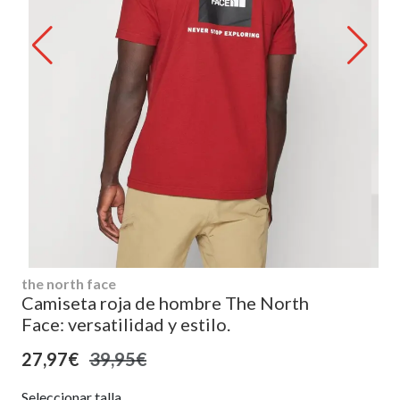
the north face
Camiseta roja de hombre The North
Face: versatilidad y estilo.
27,97€
39,95€
Seleccionar talla