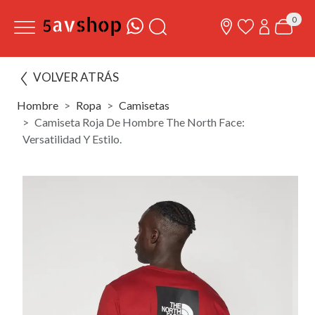
0
VOLVER ATRÁS
Hombre
Ropa
Camisetas
Camiseta Roja De Hombre The North Face:
Versatilidad Y Estilo.