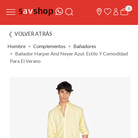
0
VOLVER ATRÁS
Hombre
Complementos
Bañadores
Bañador Harper And Neyer Azul: Estilo Y Comodidad
Para El Verano