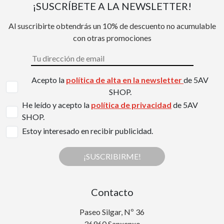
¡SUSCRÍBETE A LA NEWSLETTER!
Al suscribirte obtendrás un 10% de descuento no acumulable
con otras promociones
Acepto la
política de alta en la newsletter
de 5AV
SHOP.
He leído y acepto la
política de privacidad
de 5AV
SHOP.
Estoy interesado en recibir publicidad.
¡SUSCRIBIRME!
Contacto
Paseo Silgar, Nº 36
36960 Sanxenxo