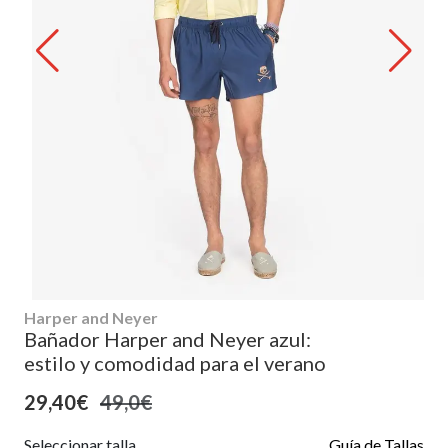
Harper and Neyer
Bañador Harper and Neyer azul:
estilo y comodidad para el verano
29,40€
49,0€
Seleccionar talla
Guía de Tallas