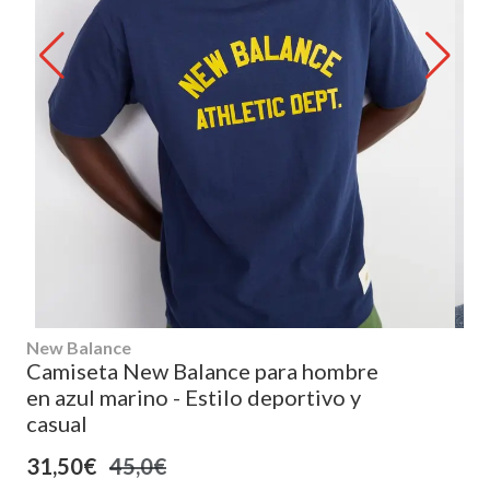
New Balance
Camiseta New Balance para hombre
en azul marino - Estilo deportivo y
casual
31,50€
45,0€