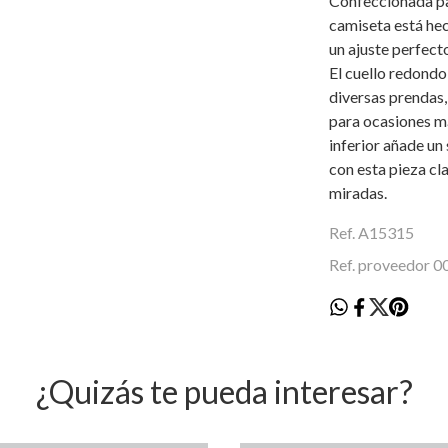
Confeccionada pa
camiseta está hec
un ajuste perfect
El cuello redondo
diversas prendas,
para ocasiones má
inferior añade un 
con esta pieza cl
miradas.
Ref. A15315
Ref. proveedor 
¿Quizás te pueda interesar?