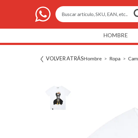
Buscar artículo, SKU, EAN, etc..
HOMBRE
VOLVER ATRÁS
Hombre
Ropa
Cami