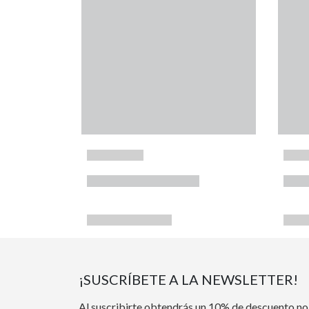
¡SUSCRÍBETE A LA NEWSLETTER!
Al suscribirte obtendrás un 10% de descuento no