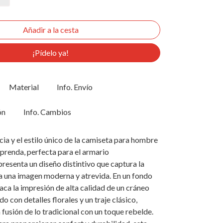
¡Pídelo ya!
Material
Info. Envío
ón
Info. Cambios
ia y el estilo único de la camiseta para hombre
 prenda, perfecta para el armario
esenta un diseño distintivo que captura la
a una imagen moderna y atrevida. En un fondo
aca la impresión de alta calidad de un cráneo
o con detalles florales y un traje clásico,
fusión de lo tradicional con un toque rebelde.