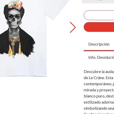
Descripción
Info. Devoluci
Descubre la audac
de Le Crâne. Esta
contemporáneo, pr
mirada y proyect
blanco puro, dest
estilizado adornad
simbolizando una 