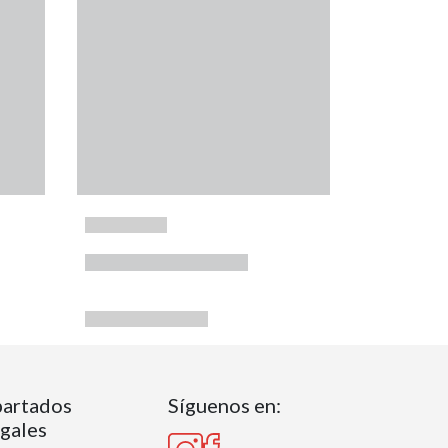
artados
Síguenos en:
gales