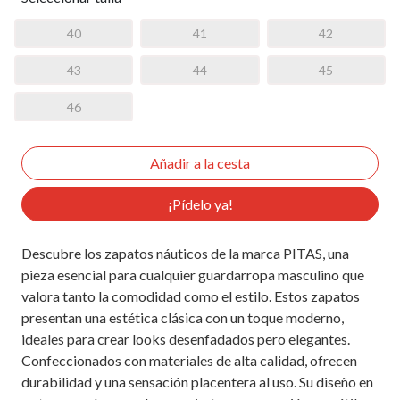
40
41
42
43
44
45
46
¡Pídelo ya!
Descubre los zapatos náuticos de la marca PITAS, una
pieza esencial para cualquier guardarropa masculino que
valora tanto la comodidad como el estilo. Estos zapatos
presentan una estética clásica con un toque moderno,
ideales para crear looks desenfadados pero elegantes.
Confeccionados con materiales de alta calidad, ofrecen
durabilidad y una sensación placentera al uso. Su diseño en