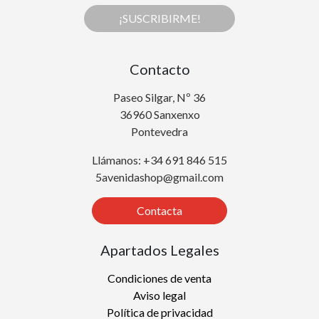
¡SUSCRIBIRME!
Contacto
Paseo Silgar, Nº 36
36960 Sanxenxo
Pontevedra
Llámanos: +34 691 846 515
5avenidashop@gmail.com
Contacta
Apartados Legales
Condiciones de venta
Aviso legal
Política de privacidad