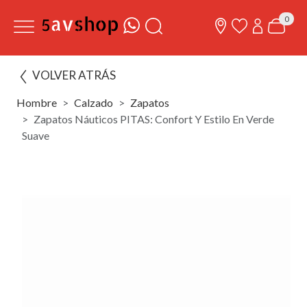
0
VOLVER ATRÁS
Hombre
Calzado
Zapatos
Zapatos Náuticos PITAS: Confort Y Estilo En Verde
Suave