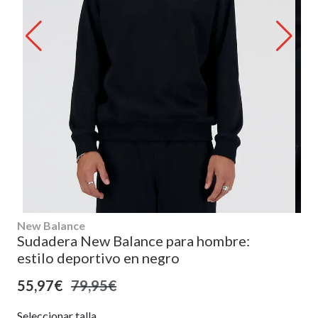
New Balance
Sudadera New Balance para hombre:
estilo deportivo en negro
55,97€
79,95€
Seleccionar talla