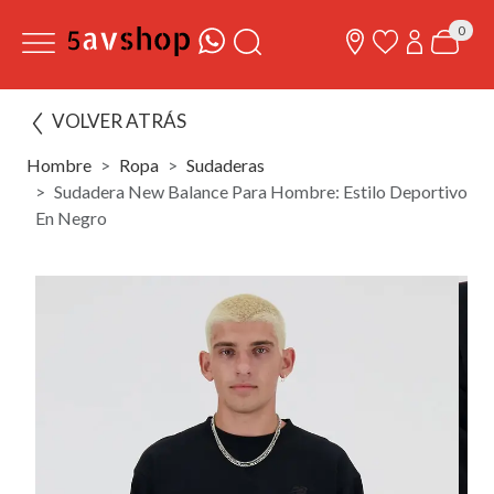
0
VOLVER ATRÁS
Hombre
Ropa
Sudaderas
Sudadera New Balance Para Hombre: Estilo Deportivo
En Negro