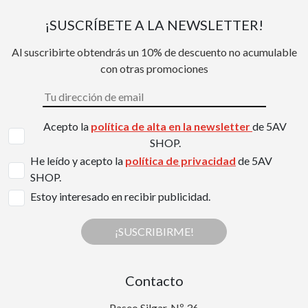
¡SUSCRÍBETE A LA NEWSLETTER!
Al suscribirte obtendrás un 10% de descuento no acumulable
con otras promociones
Acepto la
política de alta en la newsletter
de 5AV
SHOP.
He leído y acepto la
política de privacidad
de 5AV
SHOP.
Estoy interesado en recibir publicidad.
¡SUSCRIBIRME!
Contacto
Paseo Silgar, Nº 36