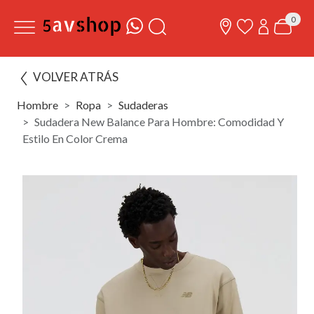
0
VOLVER ATRÁS
Hombre
Ropa
Sudaderas
Sudadera New Balance Para Hombre: Comodidad Y
Estilo En Color Crema