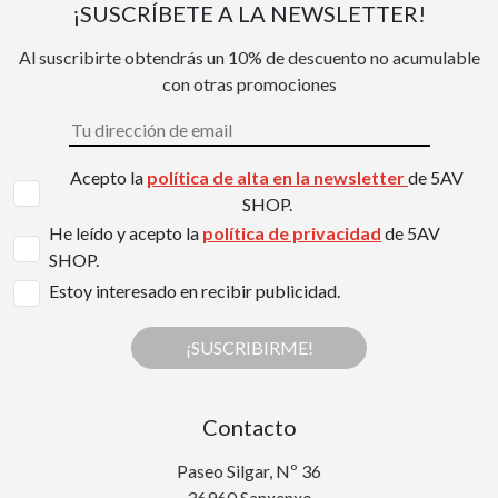
¡SUSCRÍBETE A LA NEWSLETTER!
Al suscribirte obtendrás un 10% de descuento no acumulable
con otras promociones
Acepto la
política de alta en la newsletter
de 5AV
SHOP.
He leído y acepto la
política de privacidad
de 5AV
SHOP.
Estoy interesado en recibir publicidad.
¡SUSCRIBIRME!
Contacto
Paseo Silgar, Nº 36
36960 Sanxenxo