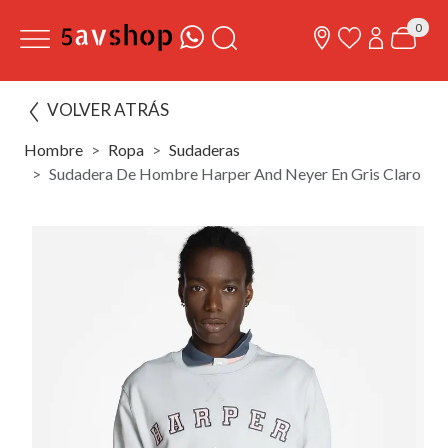
0
VOLVER ATRÁS
Hombre
Ropa
Sudaderas
Sudadera De Hombre Harper And Neyer En Gris Claro