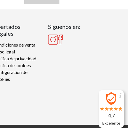
artados
Síguenos en:
gales
diciones de venta
so legal
ítica de privacidad
ítica de cookies
nfiguración de
okies
4.7
Excelente