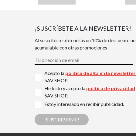
¡SUSCRÍBETE A LA NEWSLETTER!
Al suscribirte obtendrás un 10% de descuento no
acumulable con otras promociones
Acepto la
política de alta en la newslette
5AV SHOP.
He leído y acepto la
política de privacidad
5AV SHOP.
Estoy interesado en recibir publicidad.
¡SUSCRIBIRME!