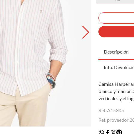
Descripción
Info. Devoluci
Camisa Harper an
blanco y marrón. 
verticales y el lo
Ref. A15305
Ref. proveedor 