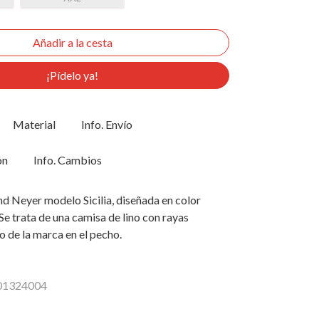
¡Pídelo ya!
Material
Info. Envío
ón
Info. Cambios
d Neyer modelo Sicilia, diseñada en color
Se trata de una camisa de lino con rayas
go de la marca en el pecho.
201324004