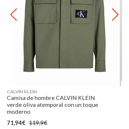
CALVIN KLEIN
Camisa de hombre CALVIN KLEIN
verde oliva atemporal con un toque
moderno
71,94€
119,9€