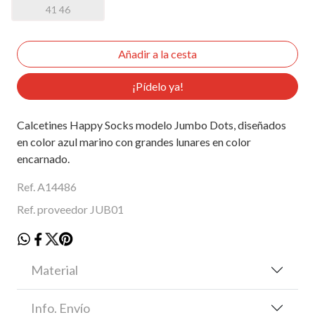
41 46
¡Pídelo ya!
Calcetines Happy Socks modelo Jumbo Dots, diseñados
en color azul marino con grandes lunares en color
encarnado.
Ref. A14486
Ref. proveedor JUB01
Material
Info. Envío