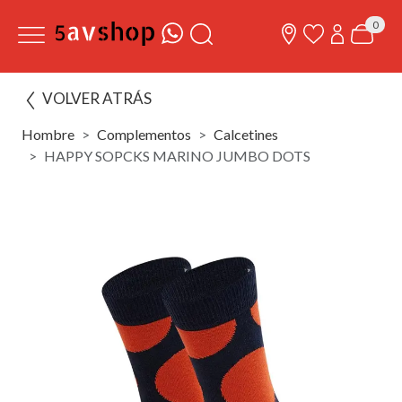
0
VOLVER ATRÁS
Hombre
Complementos
Calcetines
HAPPY SOPCKS MARINO JUMBO DOTS