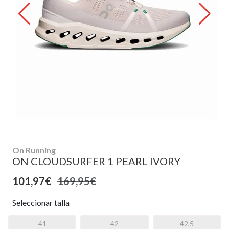
On Running
ON CLOUDSURFER 1 PEARL IVORY
101,97€
169,95€
Seleccionar talla
41
42
42,5