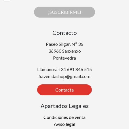
¡SUSCRIBIRME!
Contacto
Paseo Silgar, Nº 36
36960 Sanxenxo
Pontevedra
Llámanos: +34 691 846 515
5avenidashop@gmail.com
Contacta
Apartados Legales
Condiciones de venta
Aviso legal