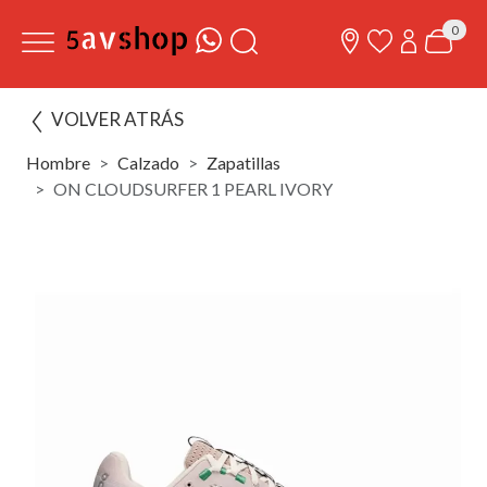
0
VOLVER ATRÁS
Hombre
Calzado
Zapatillas
ON CLOUDSURFER 1 PEARL IVORY