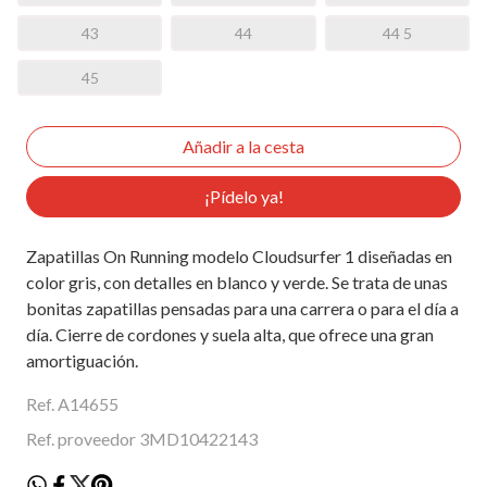
43
44
44 5
45
¡Pídelo ya!
Zapatillas On Running modelo Cloudsurfer 1 diseñadas en
color gris, con detalles en blanco y verde. Se trata de unas
bonitas zapatillas pensadas para una carrera o para el día a
día. Cierre de cordones y suela alta, que ofrece una gran
amortiguación.
Ref. A14655
Ref. proveedor 3MD10422143