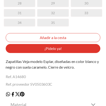
28
29
30
31
32
33
34
35
¡Pídelo ya!
Zapatillas Veja modelo Esplar, diseñadas en color blanco y
negro con suela caramelo. Cierre de velcro.
Ref. A14680
Ref. proveedor SV0503603C
Material