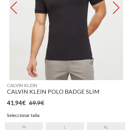
CALVIN KLEIN
CALVIN KLEIN POLO BADGE SLIM
41,94€
69,9€
Seleccionar talla
M
L
XL