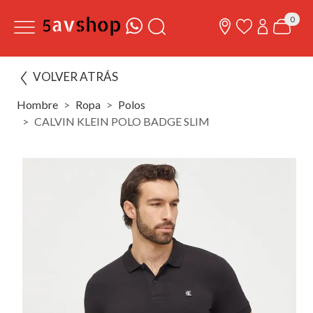
0
VOLVER ATRÁS
Hombre
Ropa
Polos
CALVIN KLEIN POLO BADGE SLIM