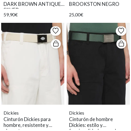
DARK BROWN ANTIQUE
BROOKSTON NEGRO
SILVER
59,90€
25,00€
Dickies
Dickies
Cinturón Dickies para
Cinturón de hombre
hombre, resistente y
Dickies: estilo y
elegante
funcionalidad en verde