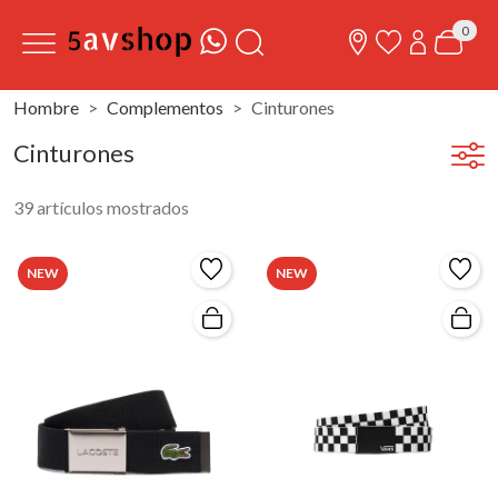
0
Hombre
Complementos
Cinturones
Cinturones
39 artículos mostrados
NEW
NEW