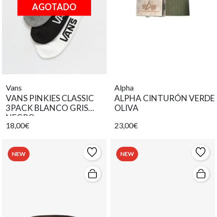
AGOTADO
Vans
Alpha
VANS PINKIES CLASSIC
ALPHA CINTURÓN VERDE
3PACK BLANCO GRIS
OLIVA
NEGRO
18,00€
23,00€
NEW
NEW