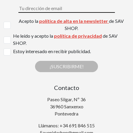
Acepto la
política de alta en la newsletter
de 5AV
SHOP.
He leído y acepto la
política de privacidad
de 5AV
SHOP.
Estoy interesado en recibir publicidad.
¡SUSCRIBIRME!
Contacto
Paseo Silgar, Nº 36
36960 Sanxenxo
Pontevedra
Llámanos: +34 691 846 515
5avenidashop@gmail.com