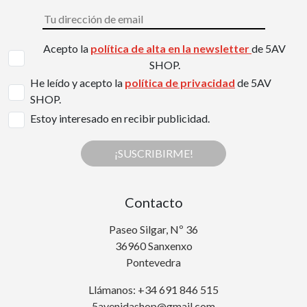
Acepto la
política de alta en la newsletter
de 5AV
SHOP.
He leído y acepto la
política de privacidad
de 5AV
SHOP.
Estoy interesado en recibir publicidad.
¡SUSCRIBIRME!
Contacto
Paseo Silgar, Nº 36
36960 Sanxenxo
Pontevedra
Llámanos: +34 691 846 515
5avenidashop@gmail.com