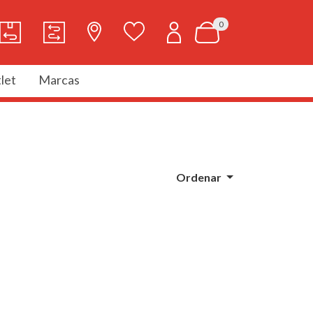
0
let
Marcas
Ordenar