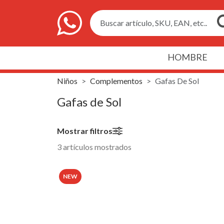
Buscar artículo, SKU, EAN, etc..
HOMBRE
Niños
Complementos
Gafas De Sol
Gafas de Sol
Mostrar filtros
3 artículos mostrados
NEW