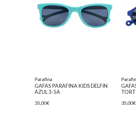
Parafina
Parafi
GAFAS PARAFINA KIDS DELFIN
GAFAS
AZUL 3-5A
TORT
35,00€
35,00€