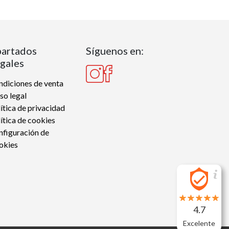
artados
Síguenos en:
gales
diciones de venta
so legal
ítica de privacidad
ítica de cookies
nfiguración de
okies
4.7
Excelente