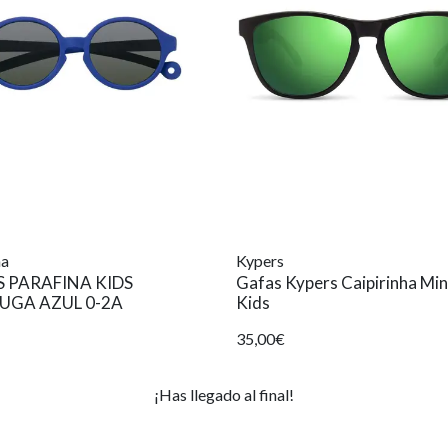
na
Kypers
 PARAFINA KIDS
Gafas Kypers Caipirinha Min
UGA AZUL 0-2A
Kids
35,00€
¡Has llegado al final!