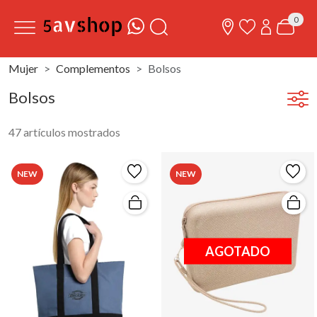
0
Mujer
Complementos
Bolsos
Bolsos
47 artículos mostrados
NEW
NEW
AGOTADO