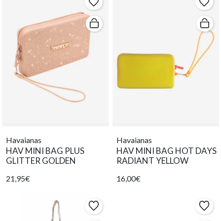
Havaianas
Havaianas
HAV MINI BAG PLUS
HAV MINI BAG HOT DAYS
GLITTER GOLDEN
RADIANT YELLOW
21,95€
16,00€