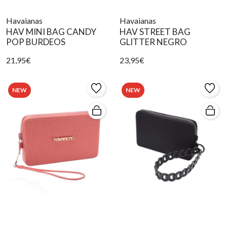
Havaianas
Havaianas
HAV MINI BAG CANDY
HAV STREET BAG
POP BURDEOS
GLITTER NEGRO
21,95€
23,95€
NEW
NEW