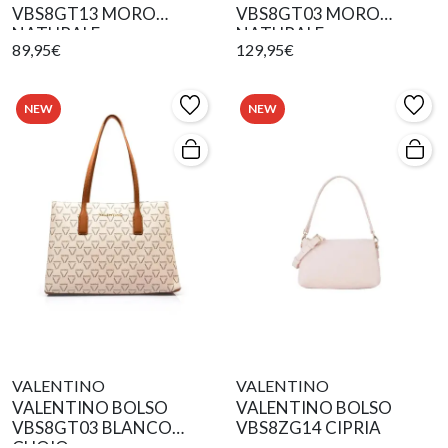
VBS8GT13 MORO
VBS8GT03 MORO
NATURALE
NATURALE
89,95€
129,95€
NEW
NEW
VALENTINO
VALENTINO
VALENTINO BOLSO
VALENTINO BOLSO
VBS8GT03 BLANCO
VBS8ZG14 CIPRIA
CUOIO