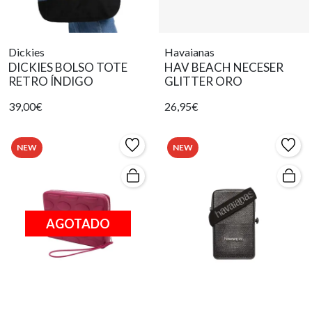
Dickies
Havaianas
DICKIES BOLSO TOTE
HAV BEACH NECESER
RETRO ÍNDIGO
GLITTER ORO
39,00€
26,95€
NEW
NEW
AGOTADO