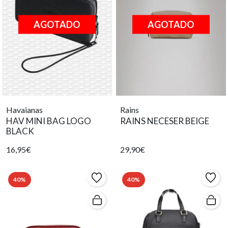
AGOTADO
AGOTADO
Havaianas
Rains
HAV MINI BAG LOGO
RAINS NECESER BEIGE
BLACK
16,95€
29,90€
40%
40%