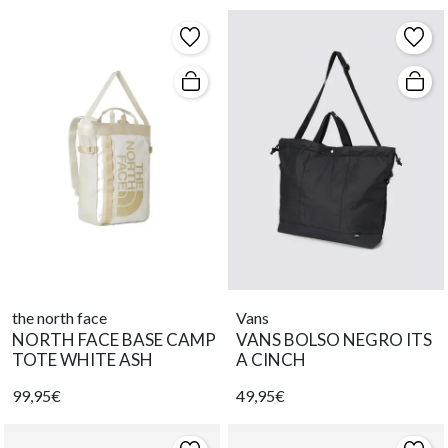
the north face
Vans
NORTH FACE BASE CAMP
VANS BOLSO NEGRO ITS
TOTE WHITE ASH
A CINCH
99,95€
49,95€