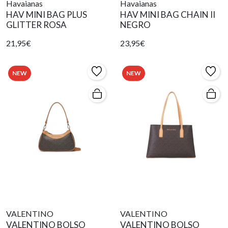
Havaianas
Havaianas
HAV MINI BAG PLUS
HAV MINI BAG CHAIN II
GLITTER ROSA
NEGRO
21,95€
23,95€
NEW
NEW
VALENTINO
VALENTINO
VALENTINO BOLSO
VALENTINO BOLSO