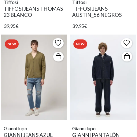
Tiffosi
Tiffosi
TIFFOSI JEANS THOMAS
TIFFOSI JEANS
23 BLANCO
AUSTIN_56 NEGROS
39,95€
39,95€
NEW
NEW
Gianni lupo
Gianni lupo
GIANNI JEANS AZUL
GIANNI PANTALÓN