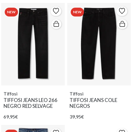
NEW
NEW
Tiffosi
Tiffosi
TIFFOSI JEANS LEO 266
TIFFOSI JEANS COLE
NEGRO RED SELVAGE
NEGROS
69,95€
39,95€