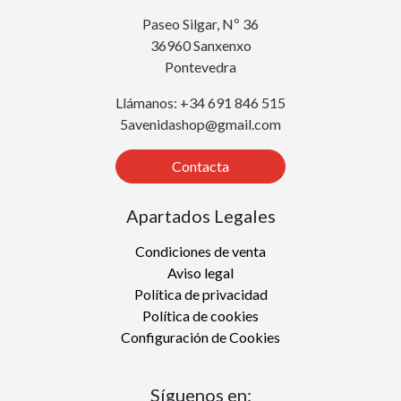
Paseo Silgar, Nº 36
36960 Sanxenxo
Pontevedra
Llámanos: +34 691 846 515
5avenidashop@gmail.com
Contacta
Apartados Legales
Condiciones de venta
Aviso legal
Política de privacidad
Política de cookies
Configuración de Cookies
Síguenos en: