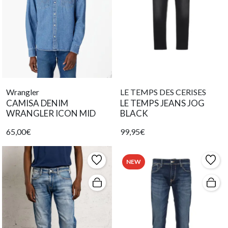
Wrangler
LE TEMPS DES CERISES
CAMISA DENIM
LE TEMPS JEANS JOG
WRANGLER ICON MID
BLACK
65,00€
99,95€
NEW