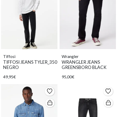
Tiffosi
Wrangler
TIFFOSI JEANS TYLER_350
WRANGLER JEANS
NEGRO
GREENSBORO BLACK
49,95€
95,00€