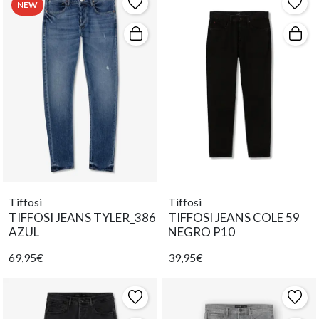
NEW
Tiffosi
Tiffosi
TIFFOSI JEANS TYLER_386
TIFFOSI JEANS COLE 59
AZUL
NEGRO P10
69,95€
39,95€