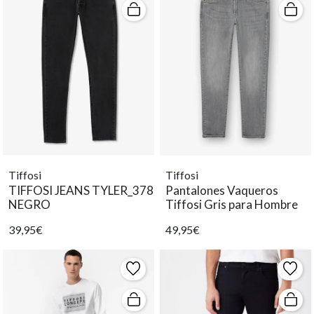
Tiffosi
Tiffosi
TIFFOSI JEANS TYLER_378
Pantalones Vaqueros
NEGRO
Tiffosi Gris para Hombre
39,95€
49,95€