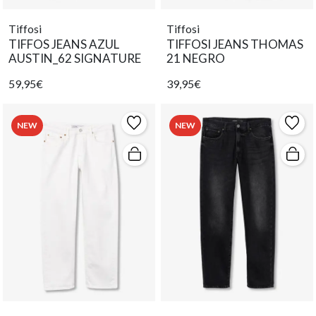
Tiffosi
Tiffosi
TIFFOS JEANS AZUL
TIFFOSI JEANS THOMAS
AUSTIN_62 SIGNATURE
21 NEGRO
59,95€
39,95€
NEW
NEW