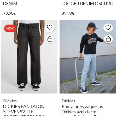
DENIM
JOGGER DENIM OSCURO
79,90€
89,90€
NEW
Dickies
Dickies
DICKIES PANTALON
Pantalones vaqueros
STEVENSVILLE
Dickies azul claro:
CARPENTER BLACK
comodidad y estilo para