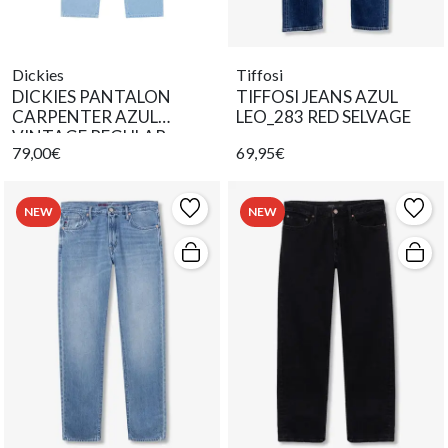
Dickies
Tiffosi
DICKIES PANTALON
TIFFOSI JEANS AZUL
CARPENTER AZUL
LEO_283 RED SELVAGE
VINTAGE REGULAR
79,00€
69,95€
NEW
NEW