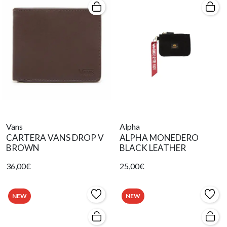
Vans
Alpha
CARTERA VANS DROP V
ALPHA MONEDERO
BROWN
BLACK LEATHER
36,00€
25,00€
NEW
NEW