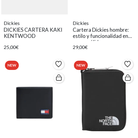
Dickies
Dickies
DICKIES CARTERA KAKI
Cartera Dickies hombre:
KENTWOOD
estilo y funcionalidad en
negro sólido
25,00€
29,00€
NEW
NEW