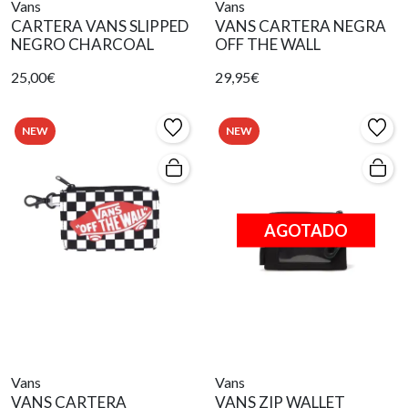
Vans
Vans
CARTERA VANS SLIPPED
VANS CARTERA NEGRA
NEGRO CHARCOAL
OFF THE WALL
25,00€
29,95€
NEW
NEW
AGOTADO
Vans
Vans
VANS CARTERA
VANS ZIP WALLET