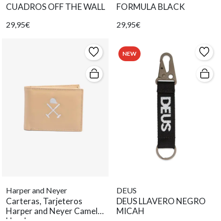
CUADROS OFF THE WALL
FORMULA BLACK
29,95€
29,95€
NEW
Harper and Neyer
DEUS
Carteras, Tarjeteros
DEUS LLAVERO NEGRO
Harper and Neyer Camel
MICAH
Hombre.