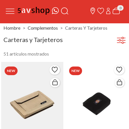
0
Hombre
Complementos
Carteras Y Tarjeteros
Carteras y Tarjeteros
51 artículos mostrados
NEW
NEW