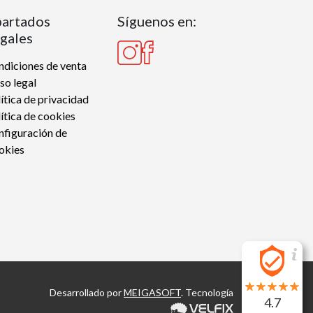
artados
Síguenos en:
gales
diciones de venta
so legal
ítica de privacidad
ítica de cookies
nfiguración de
okies
Desarrollado por
MEIGASOFT
. Tecnología
4.7