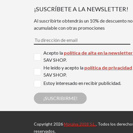
¡SUSCRÍBETE A LA NEWSLETTER!
Al suscribirte obtendrás un 10% de descuento no
acumulable con otras promociones
Acepto la
política de alta en la newslette
5AV SHOP.
He leído y acepto la
política de privacidad
5AV SHOP.
Estoy interesado en recibir publicidad.
¡SUSCRIBIRME!
Copyright 2026
Moraiva 2018 S.L.
. Todos los derecho
reservados.