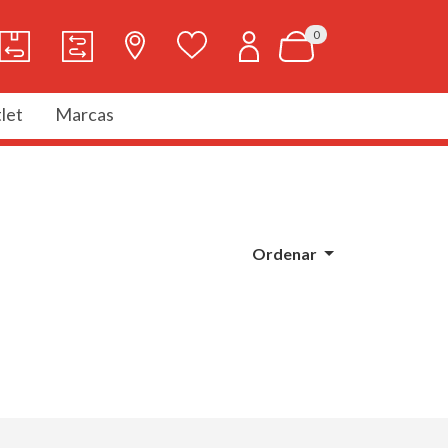
0
let
Marcas
Ordenar