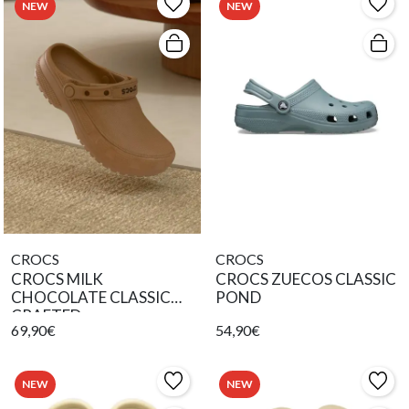
NEW
NEW
CROCS
CROCS
CROCS MILK
CROCS ZUECOS CLASSIC
CHOCOLATE CLASSIC
POND
CRAFTED
69,90€
54,90€
NEW
NEW