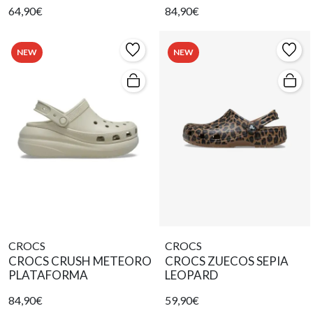
64,90€
84,90€
NEW
NEW
CROCS
CROCS
CROCS CRUSH METEORO
CROCS ZUECOS SEPIA
PLATAFORMA
LEOPARD
84,90€
59,90€