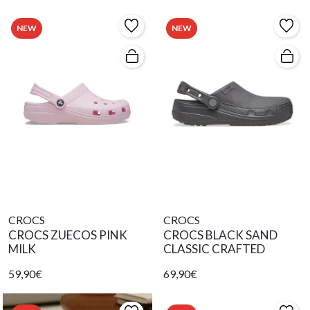
NEW
NEW
CROCS
CROCS
CROCS ZUECOS PINK
CROCS BLACK SAND
MILK
CLASSIC CRAFTED
59,90€
69,90€