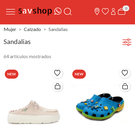
0
Mujer
Calzado
Sandalias
Sandalias
64 artículos mostrados
NEW
NEW