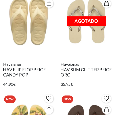
AGOTADO
Havaianas
Havaianas
HAV FLIP FLOP BEIGE
HAV SLIM GLITTER BEIGE
CANDY POP
ORO
44,90€
35,95€
NEW
NEW