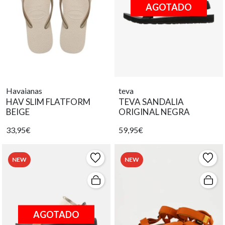
AGOTADO
Havaianas
teva
HAV SLIM FLATFORM
TEVA SANDALIA
BEIGE
ORIGINAL NEGRA
33,95€
59,95€
NEW
NEW
AGOTADO