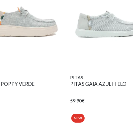
PITAS
 POPPY VERDE
PITAS GAIA AZUL HIELO
59,90€
NEW