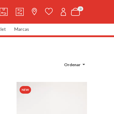
0
let
Marcas
Ordenar
NEW