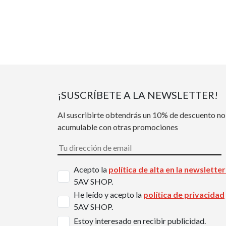
¡SUSCRÍBETE A LA NEWSLETTER!
Al suscribirte obtendrás un 10% de descuento no
acumulable con otras promociones
Acepto la
política de alta en la newslette
5AV SHOP.
He leído y acepto la
política de privacidad
5AV SHOP.
Estoy interesado en recibir publicidad.