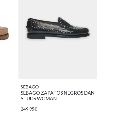
SEBAGO
SEBAGO ZAPATOS NEGROS DAN
STUDS WOMAN
249,95€