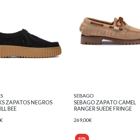
KS
SEBAGO
KS ZAPATOS NEGROS
SEBAGO ZAPATO CAMEL
LL BEE
RANGER SUEDE FRINGE
5€
269,00€
40%