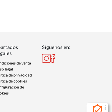
artados
Síguenos en:
gales
diciones de venta
so legal
ítica de privacidad
ítica de cookies
nfiguración de
okies