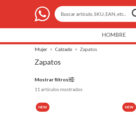
Buscar artículo, SKU, EAN, etc..
HOMBRE
Mujer
Calzado
Zapatos
Zapatos
Mostrar filtros
11 artículos mostrados
NEW
NEW