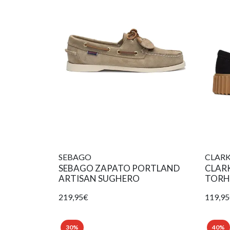
SEBAGO
CLAR
SEBAGO ZAPATO PORTLAND
CLAR
ARTISAN SUGHERO
TORHI
219,95€
119,9
30%
40%