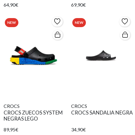
64,90€
69,90€
NEW
NEW
CROCS
CROCS
CROCS ZUECOS SYSTEM
CROCS SANDALIA NEGRA
NEGRAS LEGO
89,95€
34,90€