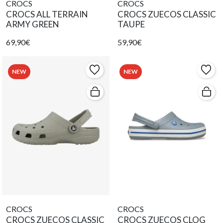
CROCS
CROCS
CROCS ALL TERRAIN
CROCS ZUECOS CLASSIC
ARMY GREEN
TAUPE
69,90€
59,90€
NEW
NEW
CROCS
CROCS
CROCS ZUECOS CLASSIC
CROCS ZUECOS CLOG