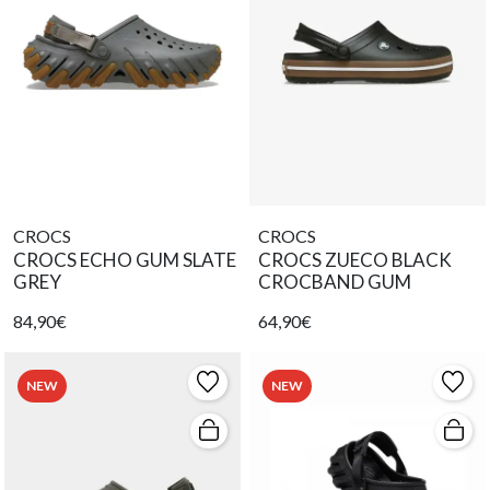
CROCS
CROCS
CROCS ECHO GUM SLATE
CROCS ZUECO BLACK
GREY
CROCBAND GUM
84,90€
64,90€
NEW
NEW