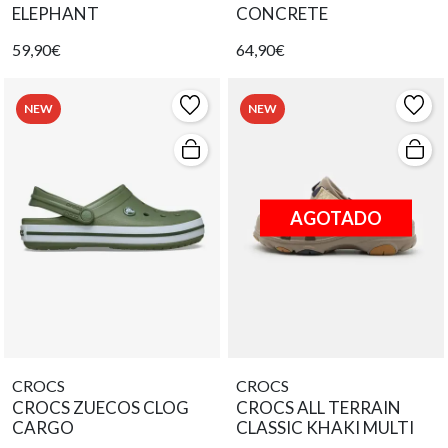
ELEPHANT
CONCRETE
59,90€
64,90€
NEW
NEW
AGOTADO
CROCS
CROCS
CROCS ZUECOS CLOG
CROCS ALL TERRAIN
CARGO
CLASSIC KHAKI MULTI