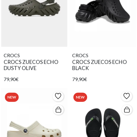
CROCS
CROCS
CROCS ZUECOS ECHO
CROCS ZUECOS ECHO
DUSTY OLIVE
BLACK
79,90€
79,90€
NEW
NEW