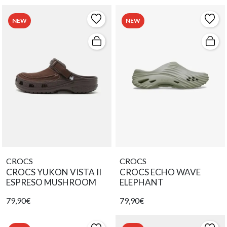
NEW
NEW
CROCS
CROCS
CROCS YUKON VISTA II
CROCS ECHO WAVE
ESPRESO MUSHROOM
ELEPHANT
79,90€
79,90€