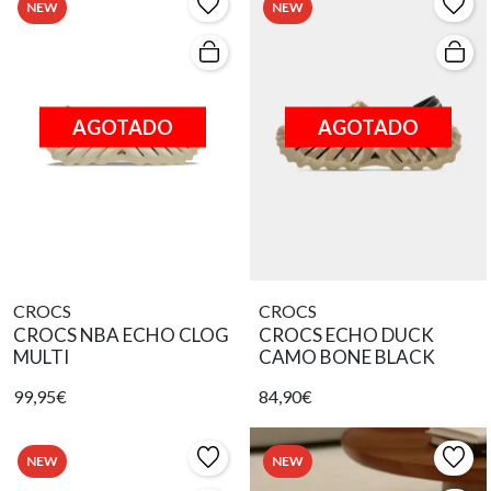
NEW
NEW
AGOTADO
AGOTADO
CROCS
CROCS
CROCS NBA ECHO CLOG
CROCS ECHO DUCK
MULTI
CAMO BONE BLACK
99,95€
84,90€
NEW
NEW