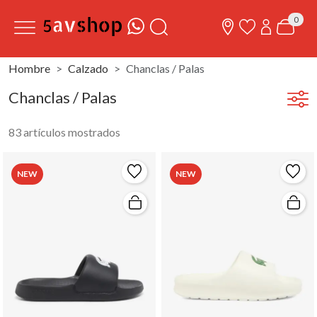
0
Hombre
Calzado
Chanclas / Palas
Chanclas / Palas
83 artículos mostrados
NEW
NEW