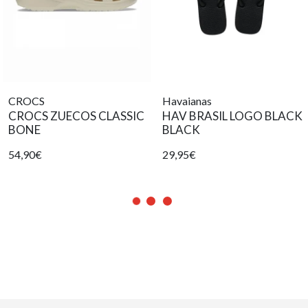
CROCS
Havaianas
CROCS ZUECOS CLASSIC
HAV BRASIL LOGO BLACK
BONE
BLACK
54,90€
29,95€