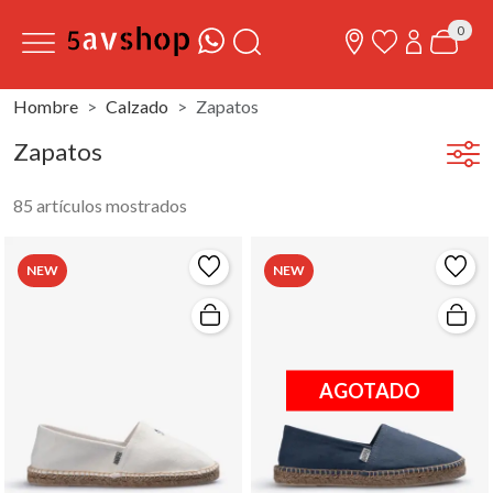
0
Hombre
Calzado
Zapatos
Zapatos
85 artículos mostrados
NEW
NEW
AGOTADO