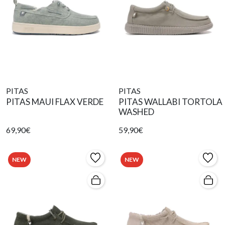
PITAS
PITAS
PITAS MAUI FLAX VERDE
PITAS WALLABI TORTOLA
WASHED
69,90€
59,90€
NEW
NEW