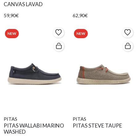
CANVAS LAVAD
59,90€
62,90€
NEW
NEW
PITAS
PITAS
PITAS WALLABI MARINO
PITAS STEVE TAUPE
WASHED