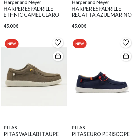
Harper and Neyer
Harper and Neyer
HARPER ESPADRILLE
HARPER ESPADRILLE
ETHNIC CAMEL CLARO
REGATTA AZUL MARINO
45,00€
45,00€
NEW
NEW
PITAS
PITAS
PITAS WALLABI TAUPE
PITAS EURO PERISCOPE