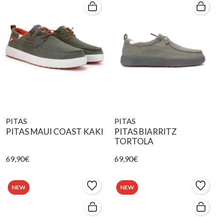
PITAS
PITAS
PITAS MAUI COAST KAKI
PITAS BIARRITZ
TORTOLA
69,90€
69,90€
NEW
NEW