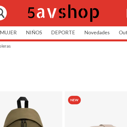
MUJER
NIÑOS
DEPORTE
Novedades
Out
oleras
NEW