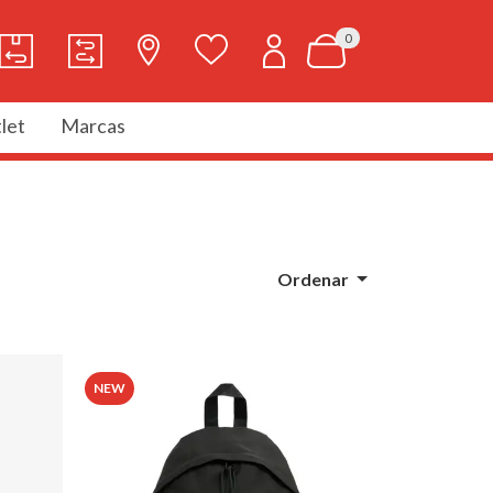
0
let
Marcas
Ordenar
NEW