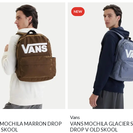
NEW
Vans
 MOCHILA MARRON DROP
VANS MOCHILA GLACIER 
D SKOOL
DROP V OLD SKOOL