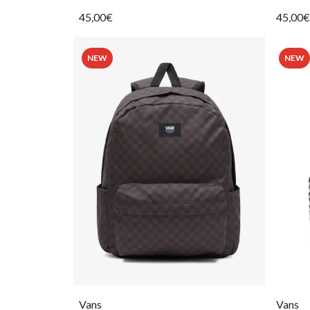
45,00€
45,00€
NEW
NEW
Vans
Vans