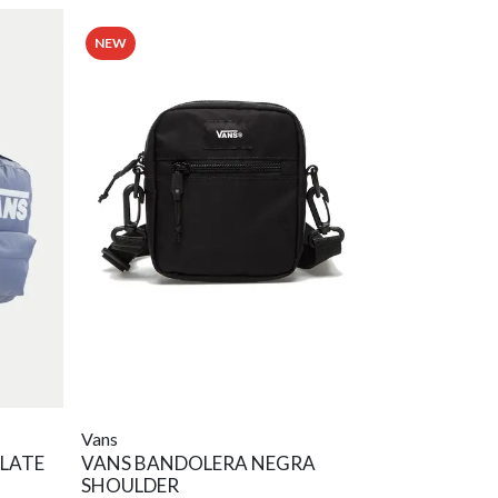
NEW
Vans
SLATE
VANS BANDOLERA NEGRA
SHOULDER