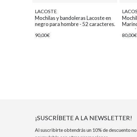
LACOSTE
LACO
Mochilas y bandoleras Lacoste en
Mochi
negro para hombre - 52 caracteres.
Marin
caract
90,00€
80,00€
¡SUSCRÍBETE A LA NEWSLETTER!
Al suscribirte obtendrás un 10% de descuento no