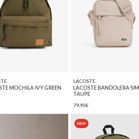
STE
LACOSTE
STE MOCHILA IVY GREEN
LACOSTE BANDOLERA SIM
TAUPE
79,95€
NEW