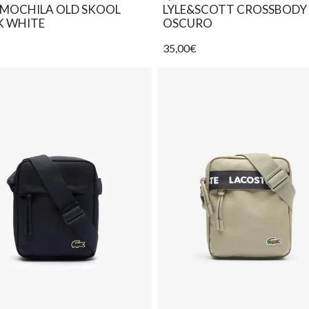
 MOCHILA OLD SKOOL
LYLE&SCOTT CROSSBODY
K WHITE
OSCURO
35,00€