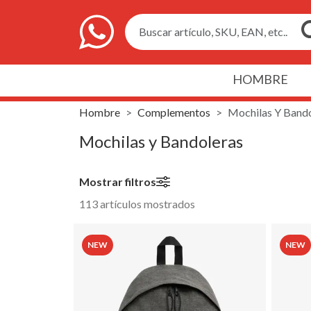
Buscar artículo, SKU, EAN, etc..
HOMBRE
Hombre
Complementos
Mochilas Y Band
Mochilas y Bandoleras
Mostrar filtros
113 artículos mostrados
NEW
NEW