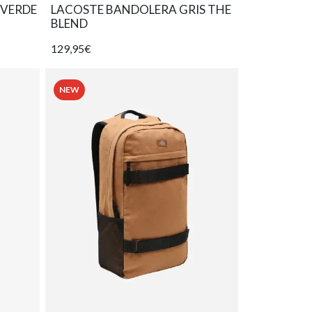
 VERDE
LACOSTE BANDOLERA GRIS THE
BLEND
129,95€
NEW