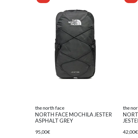
the north face
the nor
NORTH FACE MOCHILA JESTER
NORT
ASPHALT GREY
JESTE
95,00€
42,00€