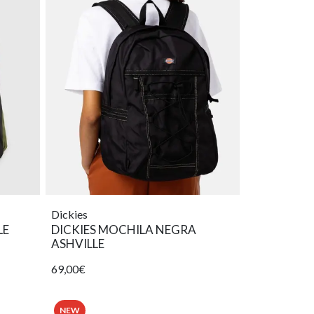
Dickies
LE
DICKIES MOCHILA NEGRA
ASHVILLE
69,00€
NEW