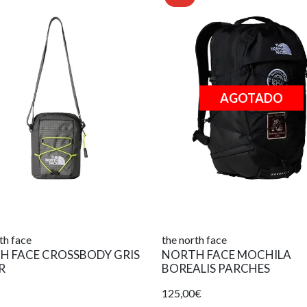
AGOTADO
th face
the north face
H FACE CROSSBODY GRIS
NORTH FACE MOCHILA
R
BOREALIS PARCHES
125,00€