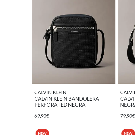
CALVIN KLEIN
CALVI
CALVIN KLEIN BANDOLERA
CALVI
PERFORATED NEGRA
NEGR
69,90€
79,90€
NEW
NEW