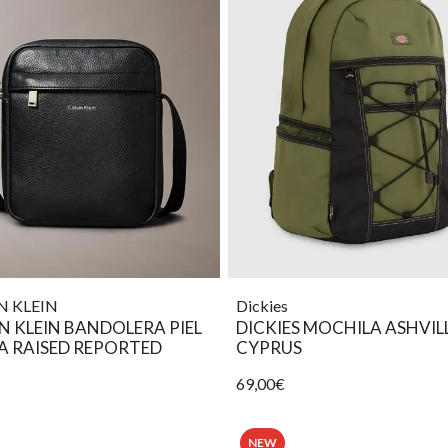
N KLEIN
Dickies
N KLEIN BANDOLERA PIEL
DICKIES MOCHILA ASHVIL
A RAISED REPORTED
CYPRUS
69,00€
NEW