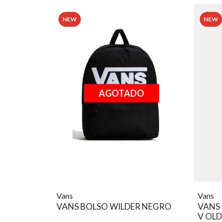
NEW
NEW
AGOTADO
Vans
Vans
VANS BOLSO WILDER NEGRO
VANS
V OL