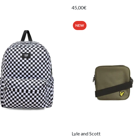
45,00€
NEW
Lyle and Scott