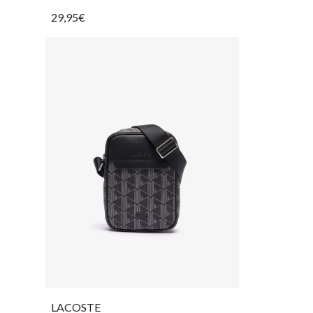
29,95€
LACOSTE