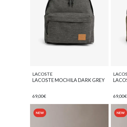
LACOSTE
LACO
LACOSTE MOCHILA DARK GREY
LACO
69,00€
69,00€
NEW
NEW