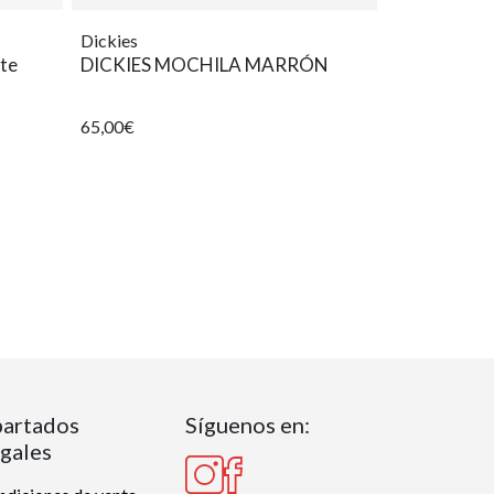
Dickies
ste
DICKIES MOCHILA MARRÓN
65,00€
artados
Síguenos en:
gales