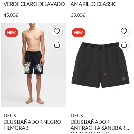
VERDE CLARO DELAVADO
AMARILLO CLASSIC
45,00€
39,00€
NEW
NEW
DEUS
DEUS
DEUS BAÑADOR NEGRO
DEUS BAÑADOR
FILMGRAB
ANTRACITA SANDBAR
GARMENT DYED