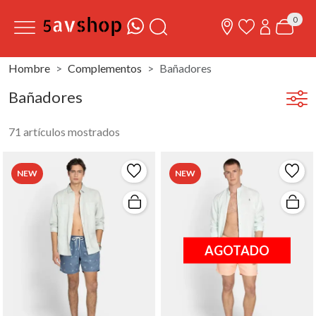
0
Hombre
Complementos
Bañadores
Bañadores
71 artículos mostrados
NEW
NEW
AGOTADO