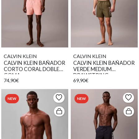
CALVIN KLEIN
CALVIN KLEIN
CALVIN KLEIN BAÑADOR
CALVIN KLEIN BAÑADOR
CORTO CORAL DOBLE
VERDE MEDIUM
GOMA
DRAWSTRING
74,90€
69,90€
NEW
NEW