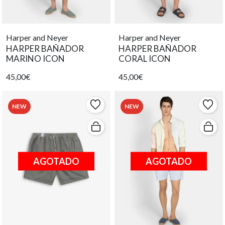
Harper and Neyer
Harper and Neyer
HARPER BAÑADOR
HARPER BAÑADOR
MARINO ICON
CORAL ICON
45,00€
45,00€
NEW
NEW
AGOTADO
AGOTADO