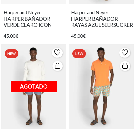
Harper and Neyer
Harper and Neyer
HARPER BAÑADOR
HARPER BAÑADOR
VERDE CLARO ICON
RAYAS AZUL SEERSUCKER
45,00€
45,00€
NEW
NEW
AGOTADO