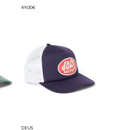
49,00€
DEUS