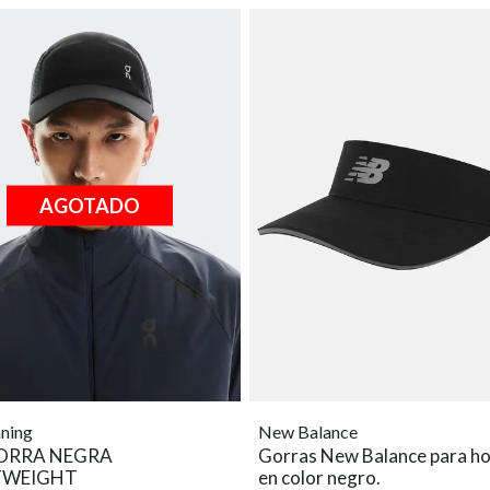
AGOTADO
ning
New Balance
ORRA NEGRA
Gorras New Balance para h
TWEIGHT
en color negro.