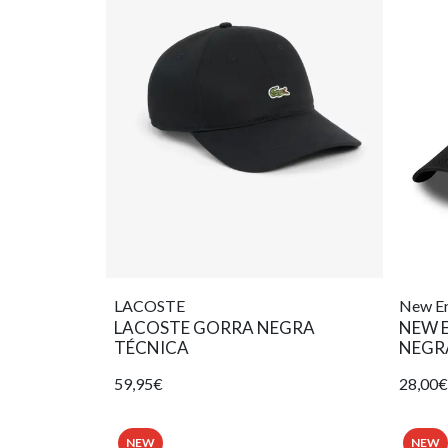
LACOSTE
New E
LACOSTE GORRA NEGRA
NEW 
TÉCNICA
NEGR
59,95€
28,00€
NEW
NEW