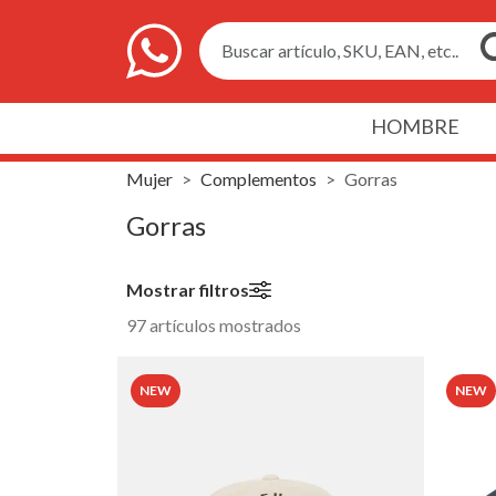
Buscar artículo, SKU, EAN, etc..
HOMBRE
Mujer
Complementos
Gorras
Gorras
Mostrar filtros
97 artículos mostrados
NEW
NEW