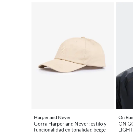
Harper and Neyer
On Run
Gorra Harper and Neyer: estilo y
ON G
funcionalidad en tonalidad beige
LIGH