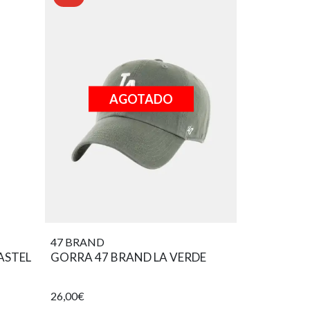
AGOTADO
47 BRAND
ASTEL
GORRA 47 BRAND LA VERDE
26,00€