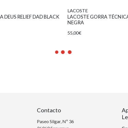
LACOSTE
 DEUS RELIEF DAD BLACK
LACOSTE GORRA TÉCNIC
NEGRA
55,00€
Contacto
Ap
Le
Paseo Silgar, Nº 36