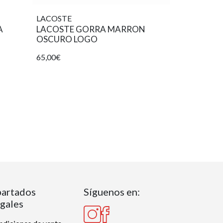
LACOSTE
A
LACOSTE GORRA MARRON
OSCURO LOGO
65,00€
artados
Síguenos en:
gales