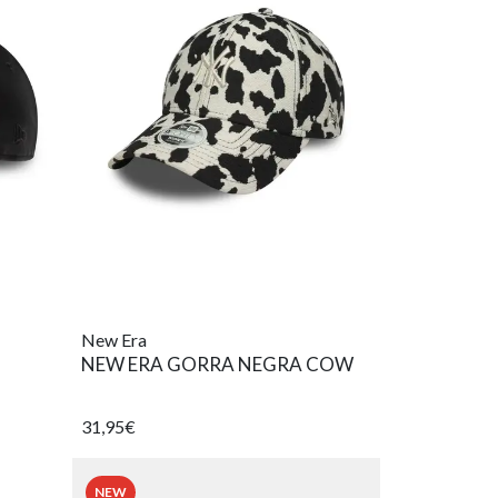
New Era
NEW ERA GORRA NEGRA COW
31,95€
NEW