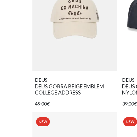
DEUS
DEUS
DEUS GORRA BEIGE EMBLEM
DEUS
COLLEGE ADDRESS
NYLO
49,00€
39,00€
NEW
NEW