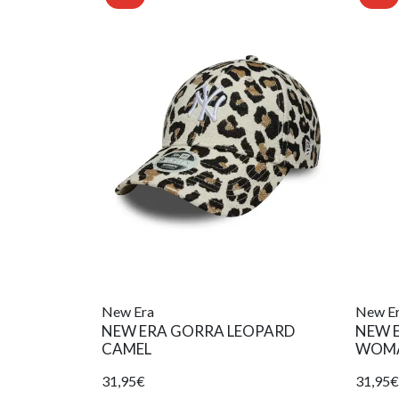
New Era
New E
NEW ERA GORRA LEOPARD
NEW 
CAMEL
WOMA
31,95€
31,95€