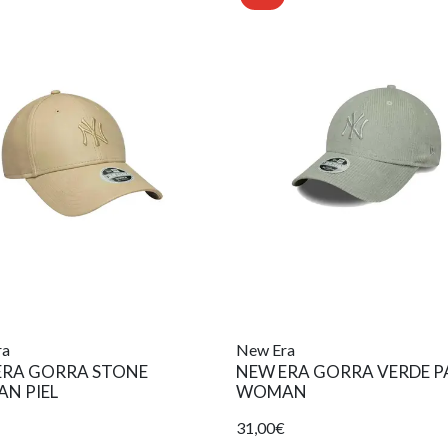
ra
New Era
ERA GORRA STONE
NEW ERA GORRA VERDE P
N PIEL
WOMAN
31,00€