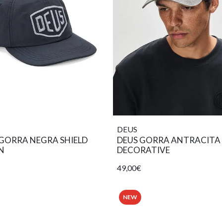
DEUS
 GORRA NEGRA SHIELD
DEUS GORRA ANTRACITA
N
DECORATIVE
49,00€
NEW