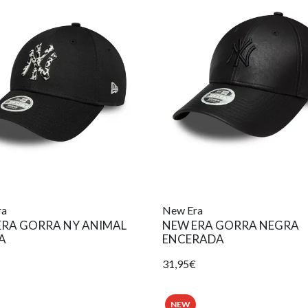
ra
New Era
ERA GORRA NY ANIMAL
NEW ERA GORRA NEGRA
A
ENCERADA
31,95€
NEW