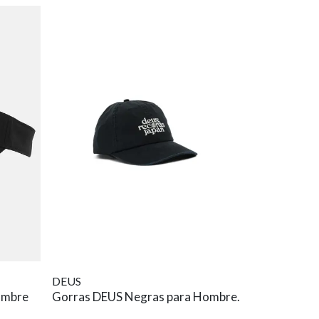
DEUS
ombre
Gorras DEUS Negras para Hombre.