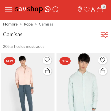
0
Hombre
Ropa
Camisas
Camisas
205 artículos mostrados
NEW
NEW