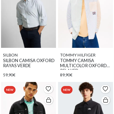
SILBON
TOMMY HILFIGER
SILBON CAMISA OXFORD
TOMMY CAMISA
RAYAS VERDE
MULTICOLOR OXFORD
RELAXED
59,90€
89,90€
NEW
NEW