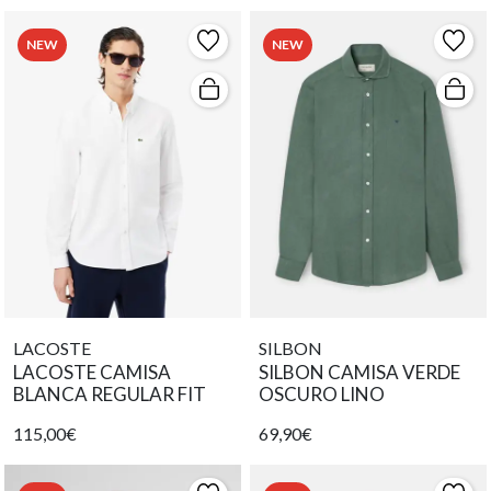
NEW
NEW
LACOSTE
SILBON
LACOSTE CAMISA
SILBON CAMISA VERDE
BLANCA REGULAR FIT
OSCURO LINO
115,00€
69,90€