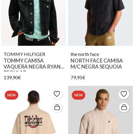
TOMMY HILFIGER
the north face
TOMMY CAMISA
NORTH FACE CAMISA
VAQUERA NEGRA RYAN
M/C NEGRA SEQUOIA
REGULAR
139,90€
79,95€
NEW
NEW