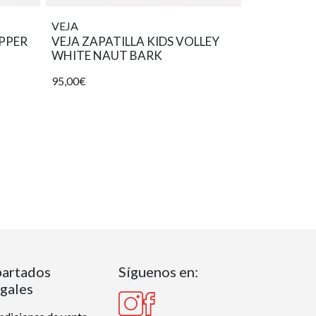
VEJA
EPPER
VEJA ZAPATILLA KIDS VOLLEY
WHITE NAUT BARK
95,00€
artados
Síguenos en:
gales