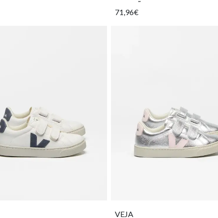
pequeños
71,96€
VEJA