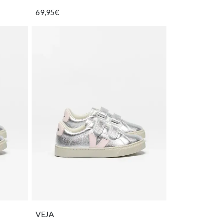
69,95€
VEJA