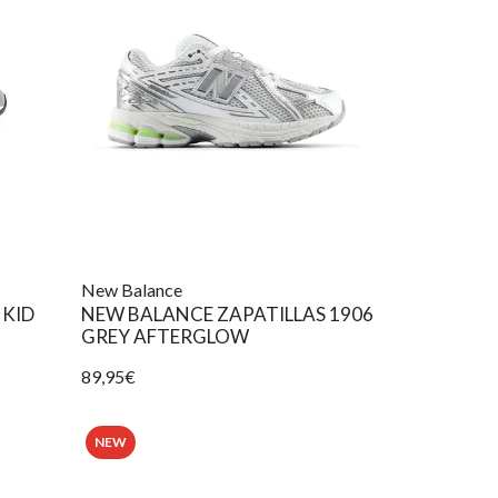
New Balance
 KID
NEW BALANCE ZAPATILLAS 1906
GREY AFTERGLOW
89,95€
NEW