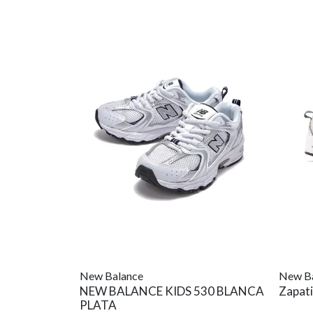
New Balance
New B
NEW BALANCE KIDS 530 BLANCA
Zapati
PLATA