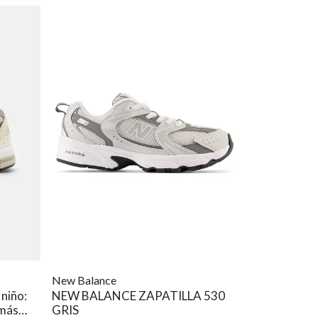
New Balance
 niño:
NEW BALANCE ZAPATILLA 530
 más
GRIS