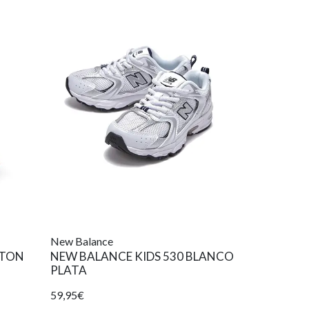
New Balance
TTON
NEW BALANCE KIDS 530 BLANCO
PLATA
59,95€