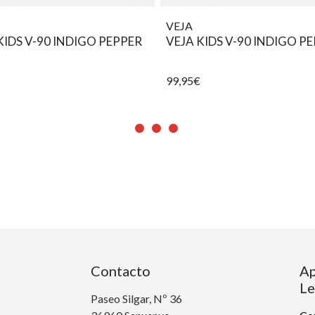
VEJA
KIDS V-90 INDIGO PEPPER
VEJA KIDS V-90 INDIGO P
99,95€
Contacto
Ap
Le
Paseo Silgar, Nº 36