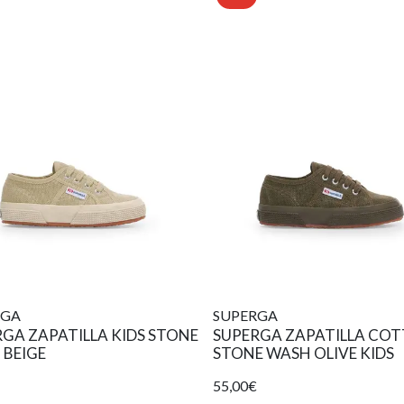
RGA
SUPERGA
GA ZAPATILLA KIDS STONE
SUPERGA ZAPATILLA CO
 BEIGE
STONE WASH OLIVE KIDS
55,00€