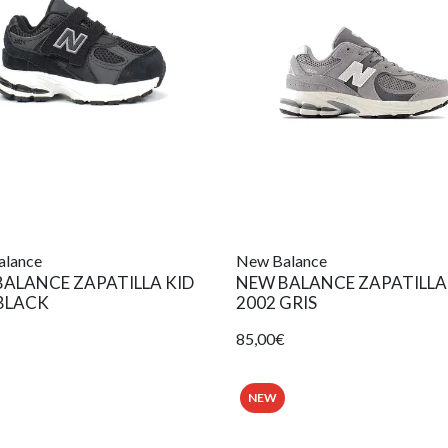
alance
New Balance
ALANCE ZAPATILLA KID
NEW BALANCE ZAPATILLA
BLACK
2002 GRIS
85,00€
NEW