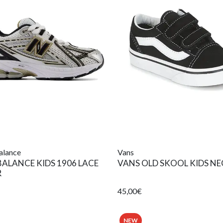
alance
Vans
ALANCE KIDS 1906 LACE
VANS OLD SKOOL KIDS N
R
45,00€
NEW