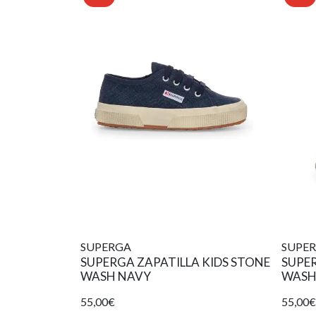
SUPERGA
SUPE
SUPERGA ZAPATILLA KIDS STONE
SUPER
WASH NAVY
WASH
55,00€
55,00€