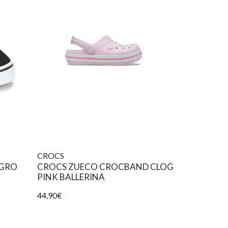
CROCS
EGRO
CROCS ZUECO CROCBAND CLOG
PINK BALLERINA
44,90€