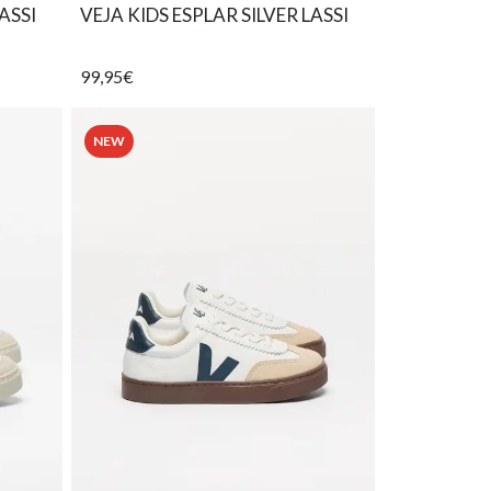
ASSI
VEJA KIDS ESPLAR SILVER LASSI
99,95€
NEW