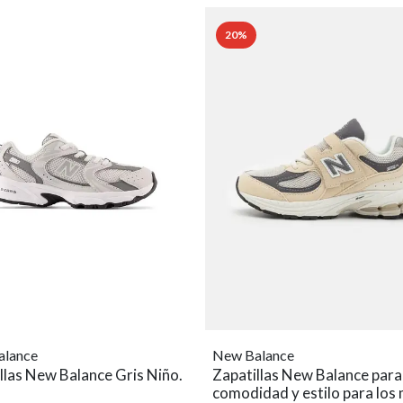
20%
alance
New Balance
llas New Balance Gris Niño.
Zapatillas New Balance para
comodidad y estilo para los