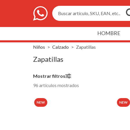
Buscar artículo, SKU, EAN, etc..
HOMBRE
Niños
Calzado
Zapatillas
Zapatillas
Mostrar filtros
96 artículos mostrados
NEW
NEW