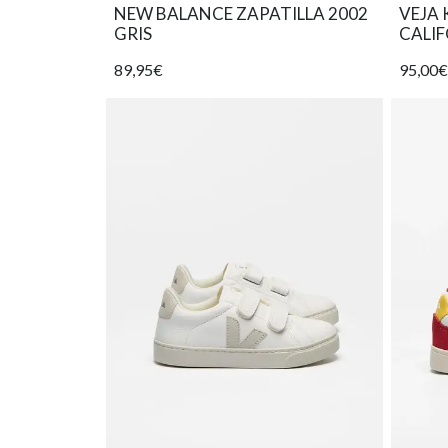
NEW BALANCE ZAPATILLA 2002
VEJA 
GRIS
CALI
89,95€
95,00€