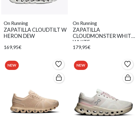
On Running
On Running
ZAPATILLA CLOUDTILT W
ZAPATILLA
HERON DEW
CLOUDMONSTER WHITE
WHITE
169,95€
179,95€
NEW
NEW