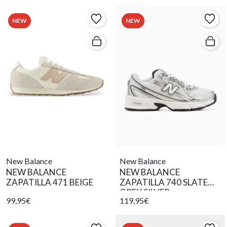
NEW
NEW
New Balance
New Balance
NEW BALANCE
NEW BALANCE
ZAPATILLA 471 BEIGE
ZAPATILLA 740 SLATE
GREY SILVER
99,95€
119,95€