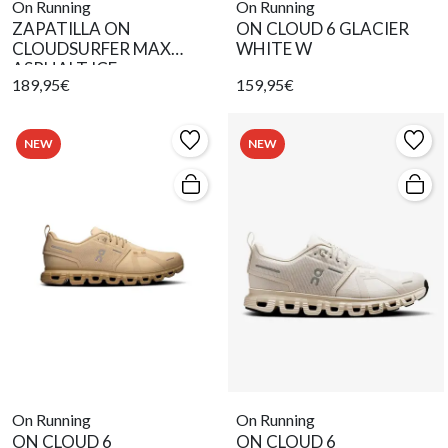
On Running
On Running
ZAPATILLA ON
ON CLOUD 6 GLACIER
CLOUDSURFER MAX
WHITE W
ASPHALT ICE
189,95€
159,95€
NEW
NEW
On Running
On Running
ON CLOUD 6
ON CLOUD 6