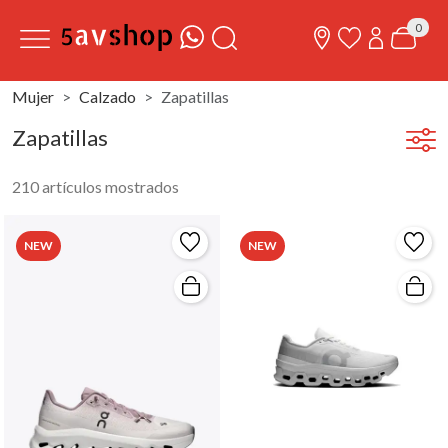
0
Mujer
Calzado
Zapatillas
Zapatillas
210 artículos mostrados
NEW
NEW