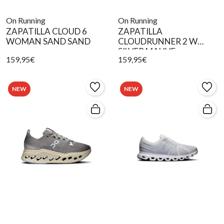
On Running
On Running
ZAPATILLA CLOUD 6
ZAPATILLA
WOMAN SAND SAND
CLOUDRUNNER 2 W
SILVER MAUVE
159,95€
159,95€
NEW
NEW