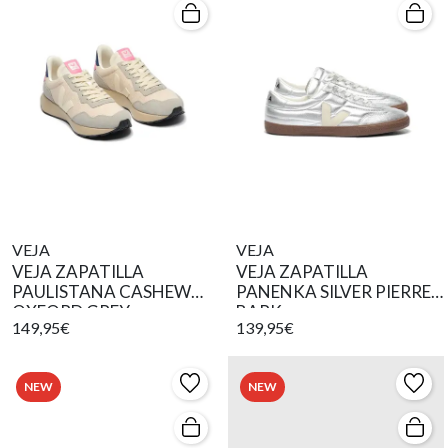
VEJA
VEJA
VEJA ZAPATILLA
VEJA ZAPATILLA
PAULISTANA CASHEW
PANENKA SILVER PIERRE
OXFORD GREY
BARK
149,95€
139,95€
NEW
NEW