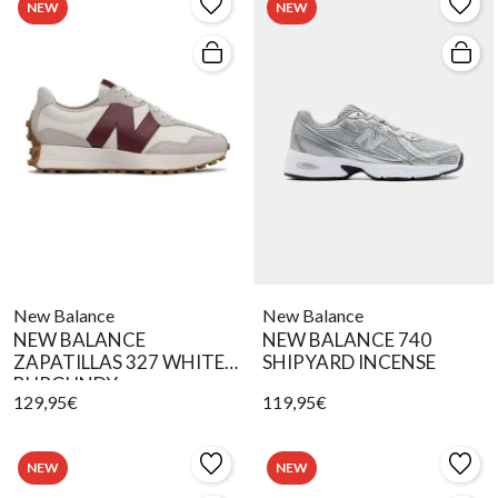
NEW
NEW
New Balance
New Balance
NEW BALANCE
NEW BALANCE 740
ZAPATILLAS 327 WHITE
SHIPYARD INCENSE
BURGUNDY
129,95€
119,95€
NEW
NEW