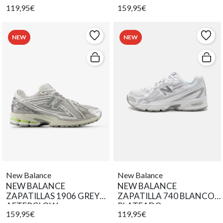
119,95€
159,95€
NEW
NEW
New Balance
New Balance
NEW BALANCE
NEW BALANCE
ZAPATILLAS 1906 GREY
ZAPATILLA 740 BLANCO
AFTERGLOW
PLATEADO
159,95€
119,95€