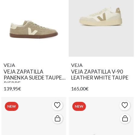
VEJA
VEJA
VEJA ZAPATILLA
VEJA ZAPATILLA V-90
PANENKA SUEDE TAUPE
LEATHER WHITE TAUPE
PIERRE
139,95€
165,00€
NEW
NEW