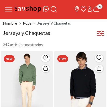
0
Hombre
Ropa
Jerseys Y Chaquetas
Jerseys y Chaquetas
249 artículos mostrados
NEW
NEW