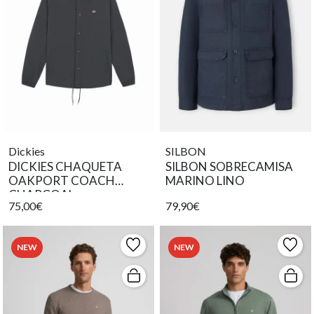
Dickies
SILBON
DICKIES CHAQUETA
SILBON SOBRECAMISA
OAKPORT COACH
MARINO LINO
CHARCOAL
75,00€
79,90€
NEW
NEW