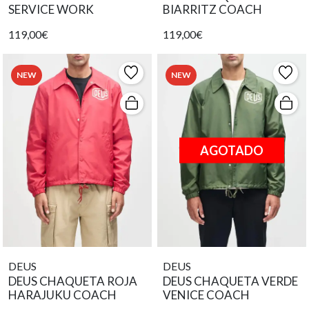
SERVICE WORK
BIARRITZ COACH
119,00€
119,00€
NEW
NEW
AGOTADO
DEUS
DEUS
DEUS CHAQUETA ROJA
DEUS CHAQUETA VERDE
HARAJUKU COACH
VENICE COACH