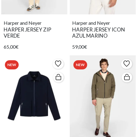
Harper and Neyer
Harper and Neyer
HARPER JERSEY ZIP
HARPER JERSEY ICON
VERDE
AZUL MARINO
65,00€
59,00€
NEW
NEW