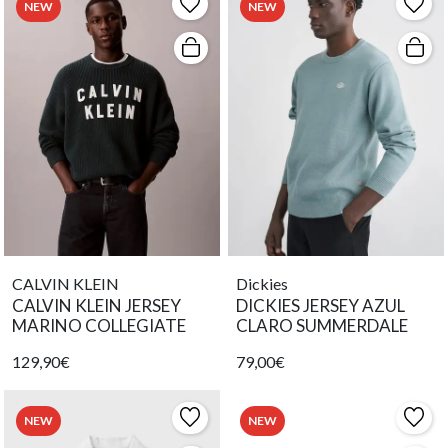
NEW
NEW
CALVIN KLEIN
Dickies
CALVIN KLEIN JERSEY
DICKIES JERSEY AZUL
MARINO COLLEGIATE
CLARO SUMMERDALE
129,90€
79,00€
NEW
NEW