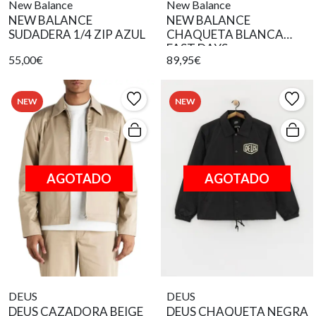
New Balance
New Balance
NEW BALANCE
NEW BALANCE
SUDADERA 1/4 ZIP AZUL
CHAQUETA BLANCA
FAST DAYS
55,00€
89,95€
NEW
NEW
AGOTADO
AGOTADO
DEUS
DEUS
DEUS CAZADORA BEIGE
DEUS CHAQUETA NEGRA