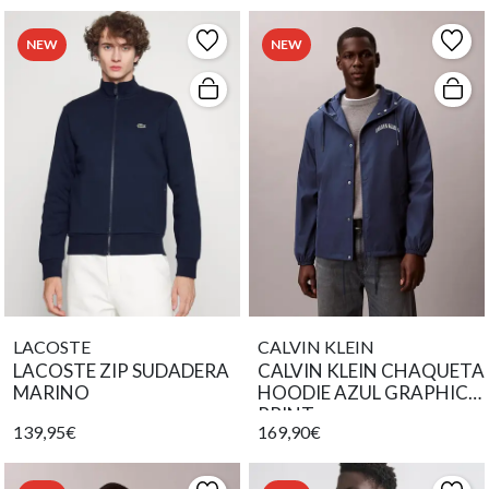
NEW
NEW
LACOSTE
CALVIN KLEIN
LACOSTE ZIP SUDADERA
CALVIN KLEIN CHAQUETA
MARINO
HOODIE AZUL GRAPHIC
PRINT
139,95€
169,90€