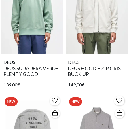
DEUS
DEUS
DEUS SUDADERA VERDE
DEUS HOODIE ZIP GRIS
PLENTY GOOD
BUCK UP
139,00€
149,00€
NEW
NEW