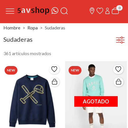
0
Hombre
Ropa
Sudaderas
Sudaderas
361 artículos mostrados
NEW
NEW
AGOTADO