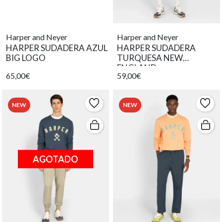
Harper and Neyer
Harper and Neyer
HARPER SUDADERA AZUL
HARPER SUDADERA
BIG LOGO
TURQUESA NEW
ENGLAND
65,00€
59,00€
NEW
NEW
AGOTADO