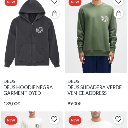
NEW
NEW
DEUS
DEUS
DEUS HOODIE NEGRA
DEUS SUDADERA VERDE
GARMENT DYED
VENICE ADDRESS
139,00€
99,00€
NEW
NEW