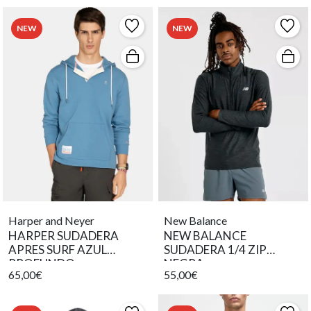
NEW
NEW
Harper and Neyer
New Balance
HARPER SUDADERA
NEW BALANCE
APRES SURF AZUL
SUDADERA 1/4 ZIP
PROFUNDO
NEGRA
65,00€
55,00€