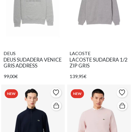
DEUS
LACOSTE
DEUS SUDADERA VENICE
LACOSTE SUDADERA 1/2
GRIS ADDRESS
ZIP GRIS
99,00€
139,95€
NEW
NEW