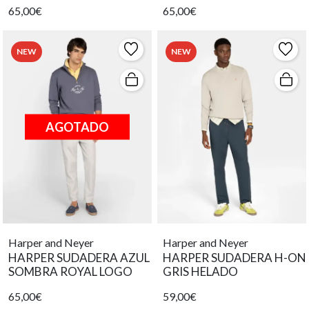
65,00€
65,00€
NEW
NEW
AGOTADO
Harper and Neyer
Harper and Neyer
HARPER SUDADERA AZUL
HARPER SUDADERA H-ON
SOMBRA ROYAL LOGO
GRIS HELADO
65,00€
59,00€