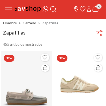
0
Hombre
Calzado
Zapatillas
Zapatillas
455 artículos mostrados
NEW
NEW