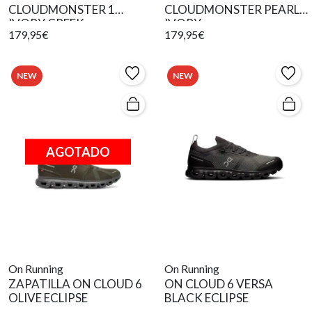
CLOUDMONSTER 1
CLOUDMONSTER PEARL
IVORY CREEK
IVORY
179,95€
179,95€
NEW
NEW
AGOTADO
On Running
On Running
ZAPATILLA ON CLOUD 6
ON CLOUD 6 VERSA
OLIVE ECLIPSE
BLACK ECLIPSE