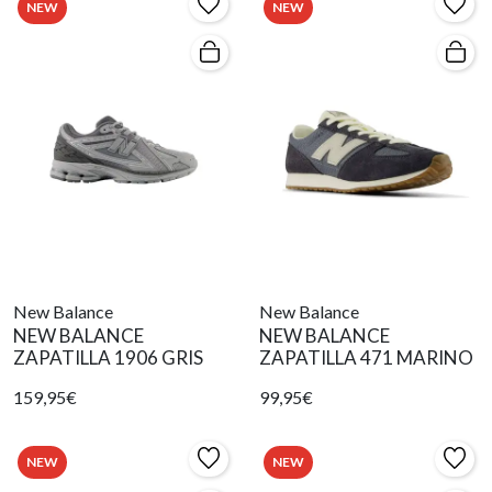
NEW
NEW
New Balance
New Balance
NEW BALANCE
NEW BALANCE
ZAPATILLA 1906 GRIS
ZAPATILLA 471 MARINO
159,95€
99,95€
NEW
NEW