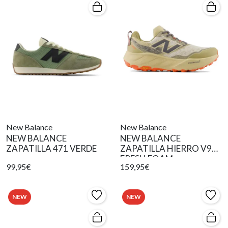
New Balance
New Balance
NEW BALANCE
NEW BALANCE
ZAPATILLA 471 VERDE
ZAPATILLA HIERRO V9
FRESH FOAM
99,95€
159,95€
NEW
NEW