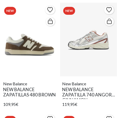
NEW
NEW
New Balance
New Balance
NEW BALANCE
NEW BALANCE
ZAPATILLAS 480 BROWN
ZAPATILLA 740 ANGORA
CINNAMON
109,95€
119,95€