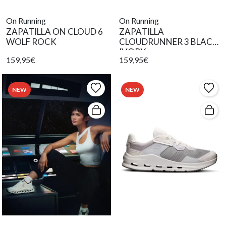
On Running
On Running
ZAPATILLA ON CLOUD 6
ZAPATILLA
WOLF ROCK
CLOUDRUNNER 3 BLACK
IVORY
159,95€
159,95€
NEW
NEW