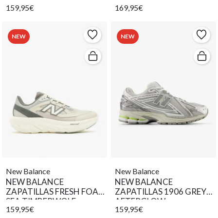
159,95€
169,95€
NEW
NEW
New Balance
New Balance
NEW BALANCE
NEW BALANCE
ZAPATILLAS FRESH FOAM
ZAPATILLAS 1906 GREY
SEA TIMBERWOLF
AFTERGLOW
159,95€
159,95€