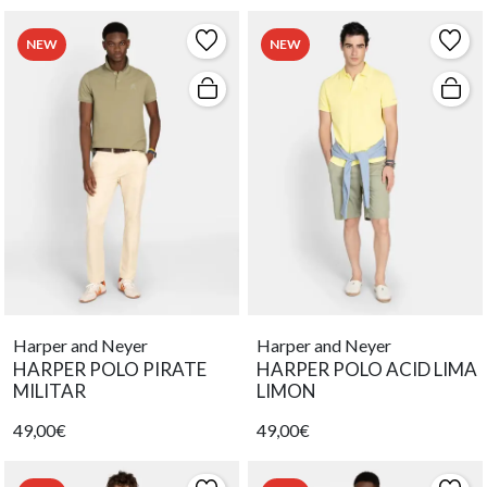
NEW
NEW
Harper and Neyer
Harper and Neyer
HARPER POLO PIRATE
HARPER POLO ACID LIMA
MILITAR
LIMON
49,00€
49,00€