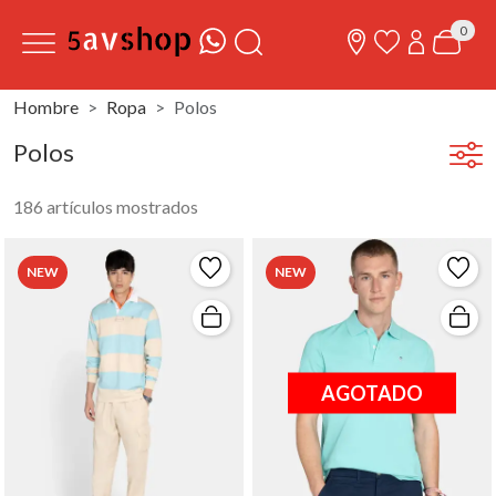
0
Hombre
Ropa
Polos
Polos
186 artículos mostrados
NEW
NEW
AGOTADO