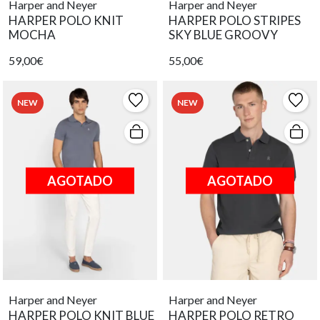
Harper and Neyer
Harper and Neyer
HARPER POLO KNIT
HARPER POLO STRIPES
MOCHA
SKY BLUE GROOVY
59,00€
55,00€
NEW
NEW
AGOTADO
AGOTADO
Harper and Neyer
Harper and Neyer
HARPER POLO KNIT BLUE
HARPER POLO RETRO