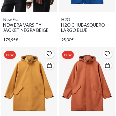
New Era
H2O
NEW ERA VARSITY
H2O CHUBASQUERO
JACKET NEGRA BEIGE
LARGO BLUE
179,95€
95,00€
NEW
NEW