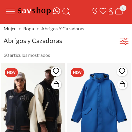
0
Mujer
Ropa
Abrigos Y Cazadoras
Abrigos y Cazadoras
30 artículos mostrados
NEW
NEW