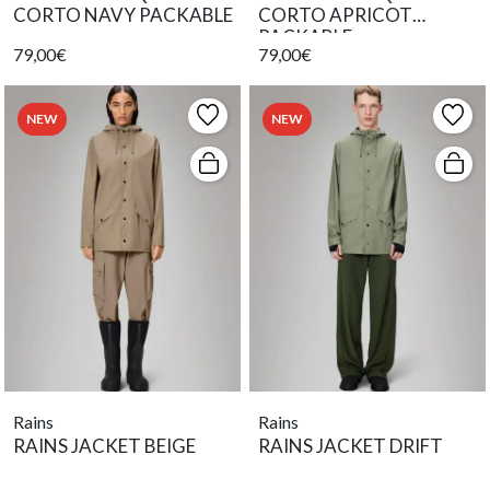
CORTO NAVY PACKABLE
CORTO APRICOT
PACKABLE
79,00€
79,00€
NEW
NEW
Rains
Rains
RAINS JACKET BEIGE
RAINS JACKET DRIFT