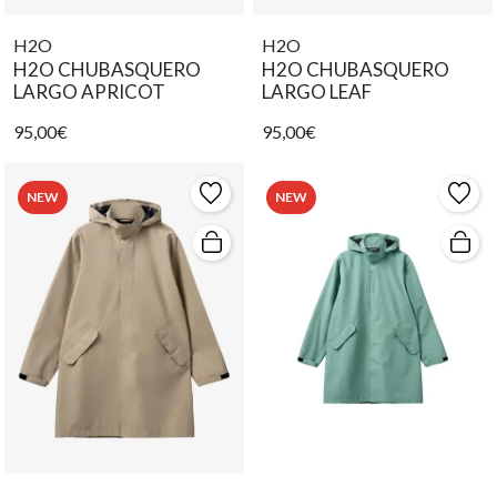
H2O
H2O
H2O CHUBASQUERO
H2O CHUBASQUERO
LARGO APRICOT
LARGO LEAF
95,00€
95,00€
NEW
NEW