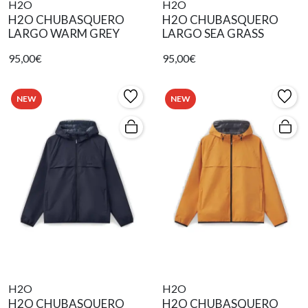
H2O
H2O
H2O CHUBASQUERO
H2O CHUBASQUERO
LARGO WARM GREY
LARGO SEA GRASS
95,00€
95,00€
NEW
NEW
H2O
H2O
H2O CHUBASQUERO
H2O CHUBASQUERO