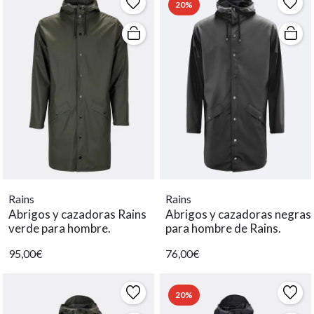
20%
Rains
Rains
Abrigos y cazadoras Rains
Abrigos y cazadoras negras
verde para hombre.
para hombre de Rains.
95,00€
76,00€
20%