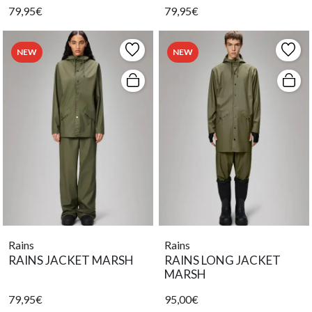
79,95€
79,95€
NEW
NEW
Rains
Rains
RAINS JACKET MARSH
RAINS LONG JACKET
MARSH
79,95€
95,00€