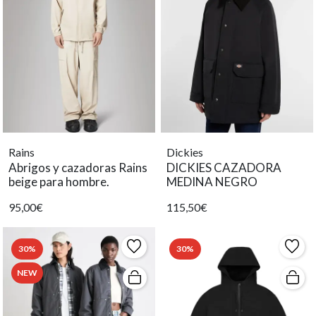
Rains
Dickies
Abrigos y cazadoras Rains
DICKIES CAZADORA
beige para hombre.
MEDINA NEGRO
95,00€
115,50€
30%
30%
NEW